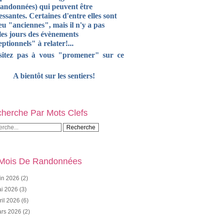
randonnées) qui peuvent être
essantes. Certaines d'entre elles sont
u "anciennes", mais il n'y a pas
les jours des évènements
ptionnels" à relater!...
sitez pas à vous "promener" sur ce
A bientôt sur les sentiers!
herche Par Mots Clefs
Mois De Randonnées
in 2026
(2)
i 2026
(3)
ril 2026
(6)
rs 2026
(2)