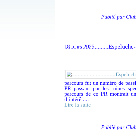
Publié par Clu
.............................Esp
18 mars 2025
parcours fut un numéro de passi
PR passant par les ruines spe
parcours de ce PR montrait un
d’intérêt....
Lire la suite
Publié par Clu