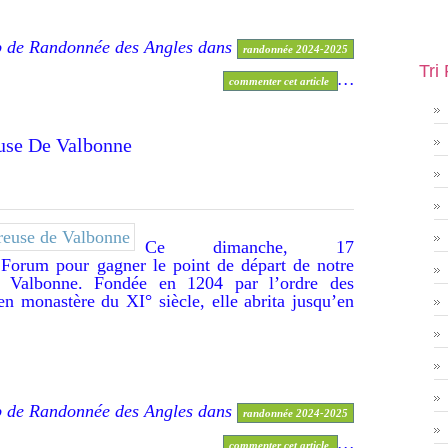
b de Randonnée des Angles
dans
randonnée 2024-2025
Tri
…
commenter cet article
artreuse De Valbonne
Ce dimanche, 17
 Forum pour gagner le point de départ de notre
e Valbonne. Fondée en 1204 par l’ordre des
en monastère du XI° siècle, elle abrita jusqu’en
b de Randonnée des Angles
dans
randonnée 2024-2025
…
commenter cet article