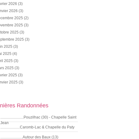
vrier 2026
(3)
nvier 2026
(3)
cembre 2025
(2)
vembre 2025
(3)
tobre 2025
(3)
ptembre 2025
(3)
in 2025
(3)
i 2025
(4)
ril 2025
(3)
rs 2025
(3)
vrier 2025
(3)
nvier 2025
(3)
nières Randonnées
.........................Pouzilhac (30) - Chapelle Saint
Jean
.....................Caromb-Lac & Chapelle du Paty
........................Autour des Baux (13)