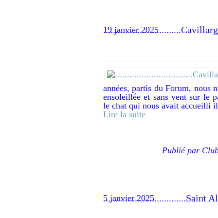
................................Cavi
19 janvier 2025
années, partis du Forum, nous n
ensoleillée et sans vent sur le 
le chat qui nous avait accueilli il
Lire la suite
Publié par Clu
..................................Sa
5 janvier 2025