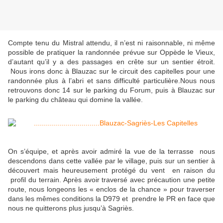
Compte tenu du Mistral attendu, il n’est ni raisonnable, ni même
possible de pratiquer la randonnée prévue sur Oppède le Vieux,
d’autant qu’il y a des passages en crête sur un sentier étroit.
Nous irons donc à Blauzac sur le circuit des capitelles pour une
randonnée plus à l’abri et sans difficulté particulière.Nous nous
retrouvons donc 14 sur le parking du Forum, puis à Blauzac sur
le parking du château qui domine la vallée.
On s’équipe, et après avoir admiré la vue de la terrasse nous
descendons dans cette vallée par le village, puis sur un sentier à
découvert mais heureusement protégé du vent en raison du
profil du terrain. Après avoir traversé avec précaution une petite
route, nous longeons les « enclos de la chance » pour traverser
dans les mêmes conditions la D979 et prendre le PR en face que
nous ne quitterons plus jusqu’à Sagriès.