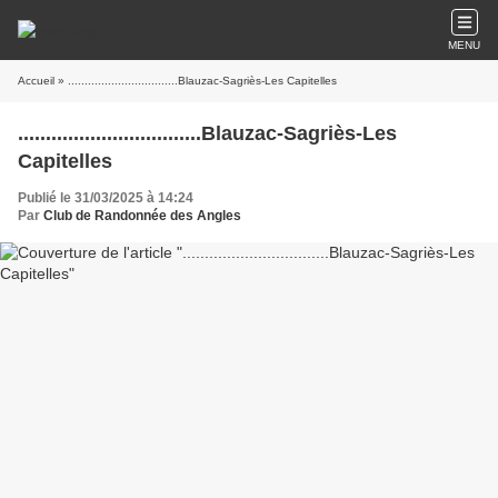
MENU
Accueil
» .................................Blauzac-Sagriès-Les Capitelles
.................................Blauzac-Sagriès-Les
Capitelles
Publié le 31/03/2025 à 14:24
Par
Club de Randonnée des Angles