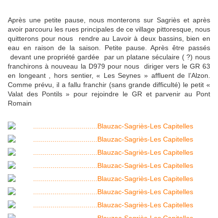
Après une petite pause, nous monterons sur Sagriès et après
avoir parcouru les rues principales de ce village pittoresque, nous
quitterons pour nous rendre au Lavoir à deux bassins, bien en
eau en raison de la saison. Petite pause. Après être passés
devant une propriété gardée par un platane séculaire ( ?) nous
franchirons à nouveau la D979 pour nous diriger vers le GR 63
en longeant , hors sentier, « Les Seynes » affluent de l’Alzon.
Comme prévu, il a fallu franchir (sans grande difficulté) le petit «
Valat des Pontils » pour rejoindre le GR et parvenir au Pont
Romain