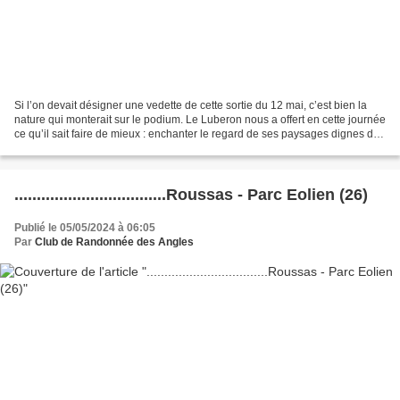
Si l’on devait désigner une vedette de cette sortie du 12 mai, c’est bien la
nature qui monterait sur le podium. Le Luberon nous a offert en cette journée
ce qu’il sait faire de mieux : enchanter le regard de ses paysages dignes de
la palette du peintre....
..................................Roussas - Parc Eolien (26)
Publié le 05/05/2024 à 06:05
Par
Club de Randonnée des Angles