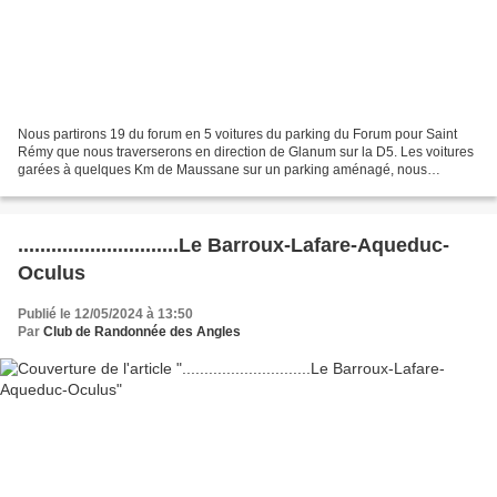
Nous partirons 19 du forum en 5 voitures du parking du Forum pour Saint
Rémy que nous traverserons en direction de Glanum sur la D5. Les voitures
garées à quelques Km de Maussane sur un parking aménagé, nous
pouvons, après nous être être équipés, partir...
.............................Le Barroux-Lafare-Aqueduc-
Oculus
Publié le 12/05/2024 à 13:50
Par
Club de Randonnée des Angles