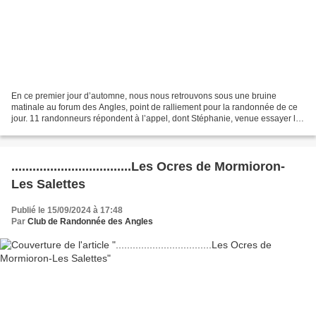
En ce premier jour d’automne, nous nous retrouvons sous une bruine
matinale au forum des Angles, point de ralliement pour la randonnée de ce
jour. 11 randonneurs répondent à l’appel, dont Stéphanie, venue essayer la
randonnée au sein de notre club. Nous...
..................................Les Ocres de Mormioron-
Les Salettes
Publié le 15/09/2024 à 17:48
Par
Club de Randonnée des Angles