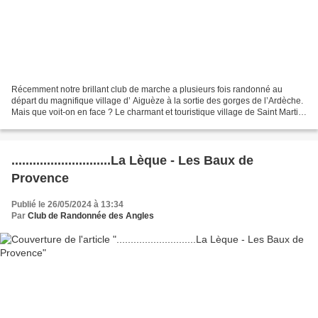
Récemment notre brillant club de marche a plusieurs fois randonné au
départ du magnifique village d’ Aiguèze à la sortie des gorges de l’Ardèche.
Mais que voit-on en face ? Le charmant et touristique village de Saint Martin
d’ Ardèche. D’où la proposition...
............................La Lèque - Les Baux de
Provence
Publié le 26/05/2024 à 13:34
Par
Club de Randonnée des Angles