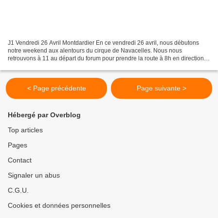
J1 Vendredi 26 Avril Montdardier En ce vendredi 26 avril, nous débutons
notre weekend aux alentours du cirque de Navacelles. Nous nous
retrouvons à 11 au départ du forum pour prendre la route à 8h en direction
de la commune de Montdardier où se situe...
< Page précédente
Page suivante >
Hébergé par Overblog
Top articles
Pages
Contact
Signaler un abus
C.G.U.
Cookies et données personnelles