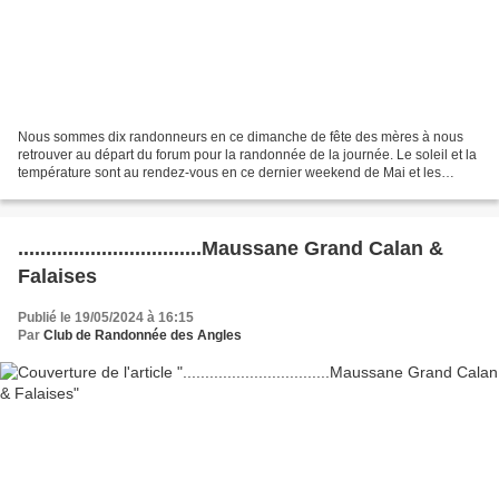
Nous sommes dix randonneurs en ce dimanche de fête des mères à nous
retrouver au départ du forum pour la randonnée de la journée. Le soleil et la
température sont au rendez-vous en ce dernier weekend de Mai et les
randonneurs sont heureux de se retrouver...
.................................Maussane Grand Calan &
Falaises
Publié le 19/05/2024 à 16:15
Par
Club de Randonnée des Angles