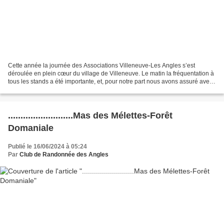
Cette année la journée des Associations Villeneuve-Les Angles s’est
déroulée en plein cœur du village de Villeneuve. Le matin la fréquentation à
tous les stands a été importante, et, pour notre part nous avons assuré avec
bonne humeur, malgré le soleil...
..........................Mas des Mélettes-Forêt
Domaniale
Publié le 16/06/2024 à 05:24
Par
Club de Randonnée des Angles