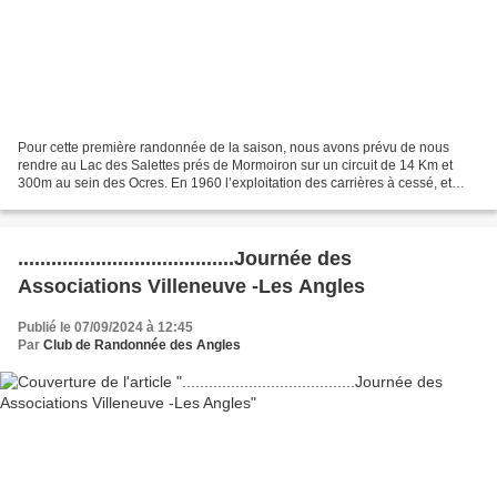
Pour cette première randonnée de la saison, nous avons prévu de nous
rendre au Lac des Salettes prés de Mormoiron sur un circuit de 14 Km et
300m au sein des Ocres. En 1960 l’exploitation des carrières à cessé, et
certains lieux sont clôturés, soit pour...
.......................................Journée des
Associations Villeneuve -Les Angles
Publié le 07/09/2024 à 12:45
Par
Club de Randonnée des Angles