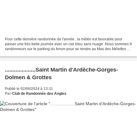
Pour cette dernière randonnée de l'année , la météo est favorable pour
passer une très belle journée avec un ciel bleu sans nuage .Nous sommes 9
randonneurs sur le parking du forum pour se rendre au Mas des Mélettes où
nous nous sommes retrouvés sur un...
....................Saint Martin d'Ardèche-Gorges-
Dolmen & Grottes
Publié le 02/06/2024 à 13:11
Par
Club de Randonnée des Angles