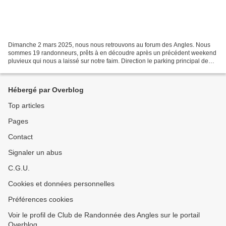
Dimanche 2 mars 2025, nous nous retrouvons au forum des Angles. Nous
sommes 19 randonneurs, prêts à en découdre après un précédent weekend
pluvieux qui nous a laissé sur notre faim. Direction le parking principal de
Beaumes-de-Venise pour une randonnée...
Hébergé par Overblog
Top articles
Pages
Contact
Signaler un abus
C.G.U.
Cookies et données personnelles
Préférences cookies
Voir le profil de Club de Randonnée des Angles sur le portail
Overblog