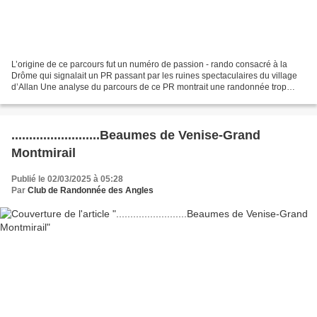
L’origine de ce parcours fut un numéro de passion - rando consacré à la
Drôme qui signalait un PR passant par les ruines spectaculaires du village
d’Allan Une analyse du parcours de ce PR montrait une randonnée trop
courte et avec un seul point d’intérêt....
.........................Beaumes de Venise-Grand
Montmirail
Publié le 02/03/2025 à 05:28
Par
Club de Randonnée des Angles