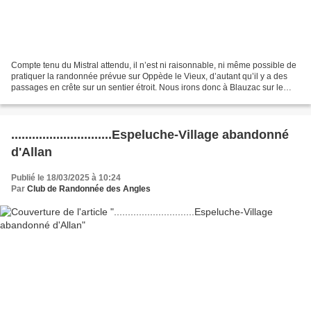
Compte tenu du Mistral attendu, il n’est ni raisonnable, ni même possible de
pratiquer la randonnée prévue sur Oppède le Vieux, d’autant qu’il y a des
passages en crête sur un sentier étroit. Nous irons donc à Blauzac sur le
circuit des capitelles pour...
.............................Espeluche-Village abandonné
d'Allan
Publié le 18/03/2025 à 10:24
Par
Club de Randonnée des Angles