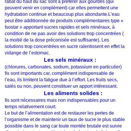
rabat du haut du sac sont à préférer aux gourdes (qui
peuvent venir en complément) car elles permettent une
hydratation continue et beaucoup plus abondante.L’eau
peut être additionnée de produits complémentaires type «
Isostar » apportant sucres rapides et sels minéraux, à
condition de ne pas avoir des solutions trop concentrées (
la moitié de la dose préconisée est suffisante). Les
solutions trop concentrées en sucre ralentissent en effet la
vidange de l’estomac.
Les sels minéraux :
(chlorures, carbonates, sodium, potassium en particulier)
Ils sont importants car, complément indispensable de
l’eau, ils limitent la fatigue due à l’effort. Les fruits secs,
salés ou non, peuvent constituer un apport intéressant.
Les aliments solides :
Ils sont nécessaires mais non indispensables pour un
temps relativement court.
Le but de l’alimentation est de restaurer les pertes de
l’organisme et de maintenir un taux de sucre le plus stable
possible dans le sang car toute montée brutale est suivie