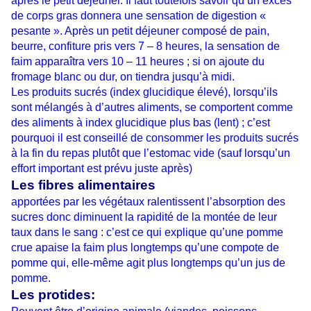
après le petit déjeuner. Il faut toutefois savoir qu’un excès
de corps gras donnera une sensation de digestion «
pesante ». Après un petit déjeuner composé de pain,
beurre, confiture pris vers 7 – 8 heures, la sensation de
faim apparaîtra vers 10 – 11 heures ; si on ajoute du
fromage blanc ou dur, on tiendra jusqu’à midi.
Les produits sucrés (index glucidique élevé), lorsqu’ils
sont mélangés à d’autres aliments, se comportent comme
des aliments à index glucidique plus bas (lent) ; c’est
pourquoi il est conseillé de consommer les produits sucrés
à la fin du repas plutôt que l’estomac vide (sauf lorsqu’un
effort important est prévu juste après)
Les fibres alimentaires
apportées par les végétaux ralentissent l’absorption des
sucres donc diminuent la rapidité de la montée de leur
taux dans le sang : c’est ce qui explique qu’une pomme
crue apaise la faim plus longtemps qu’une compote de
pomme qui, elle-même agit plus longtemps qu’un jus de
pomme.
Les protides: