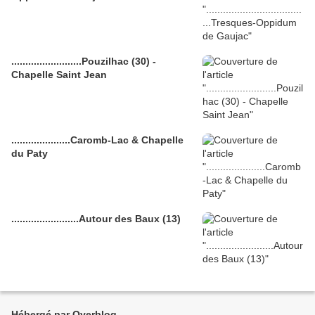
.........................Pouzilhac (30) -
Chapelle Saint Jean
.....................Caromb-Lac & Chapelle
du Paty
........................Autour des Baux (13)
Hébergé par Overblog