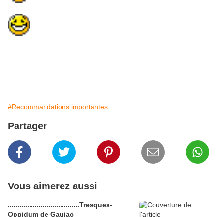
#Recommandations importantes
Partager
Vous aimerez aussi
.....................................Tresques-
Oppidum de Gaujac