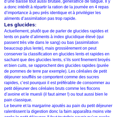
d’une baisse tout aussi brutale, génératrice de fatigue. Il y
a donc intérêt à répartir la ration de la journée en 4 repas
d’importance à peu prés identique et à privilégier les
aliments d’assimilation pas trop rapide.
Les glucides
:
Actuellement, plutôt que de parler de glucides rapides et
lents on parle d’aliments à index glucidique élevé (qui
passent très vite dans le sang) ou bas (assimilation
beaucoup plus lente), mais grossièrement on peut
conserver la classification en glucides lents et rapides en
sachant que des glucides lents, s’ils sont finement broyés
et bien cuits, se rapprochent des glucides rapides (purée
de pommes de terre par exemple). Les céréales de petit
déjeuner soufflés se comportent comme des sucres
rapides, c’est pourquoi il est préférable de consommer au
petit déjeuner des céréales bruts comme les flocons
d’avoine et le muesli (il faut aimer !) ou tout aussi bien le
pain classique.
Le beurre et la margarine ajoutés au pain du petit déjeuner
ralentissent la digestion donc la faim apparaîtra moins vite