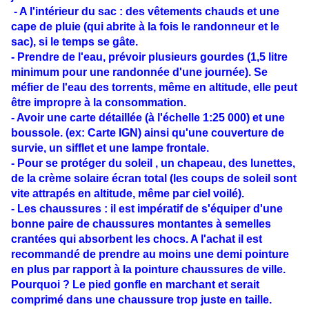
- A l'intérieur du sac : des vêtements chauds et une
cape de pluie (qui abrite à la fois le randonneur et le
sac), si le temps se gâte.
- Prendre de l'eau, prévoir plusieurs gourdes (1,5 litre
minimum pour une randonnée d'une journée). Se
méfier de l'eau des torrents, même en altitude, elle peut
être impropre à la consommation.
- Avoir une carte détaillée (à l'échelle 1:25 000) et une
boussole. (ex: Carte IGN) ainsi qu'une couverture de
survie, un sifflet et une lampe frontale.
- Pour se protéger du soleil , un chapeau, des lunettes,
de la crème solaire écran total (les coups de soleil sont
vite attrapés en altitude, même par ciel voilé).
- Les chaussures : il est impératif de s'équiper d'une
bonne paire de chaussures montantes à semelles
crantées qui absorbent les chocs. A l'achat il est
recommandé de prendre au moins une demi pointure
en plus par rapport à la pointure chaussures de ville.
Pourquoi ? Le pied gonfle en marchant et serait
comprimé dans une chaussure trop juste en taille.