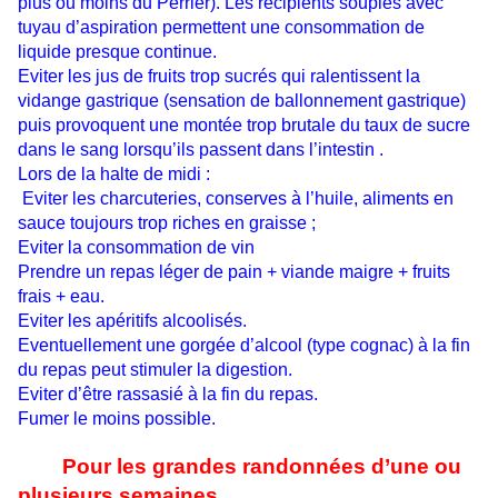
plus ou moins du Perrier). Les récipients souples avec
tuyau d’aspiration permettent une consommation de
liquide presque continue.
Eviter les jus de fruits trop sucrés qui ralentissent la
vidange gastrique (sensation de ballonnement gastrique)
puis provoquent une montée trop brutale du taux de sucre
dans le sang lorsqu’ils passent dans l’intestin .
Lors de la halte de midi :
Eviter les charcuteries, conserves à l’huile, aliments en
sauce toujours trop riches en graisse ;
Eviter la consommation de vin
Prendre un repas léger de pain + viande maigre + fruits
frais + eau.
Eviter les apéritifs alcoolisés.
Eventuellement une gorgée d’alcool (type cognac) à la fin
du repas peut stimuler la digestion.
Eviter d’être rassasié à la fin du repas.
Fumer le moins possible.
Pour les grandes randonnées d’une ou
plusieurs semaines
,