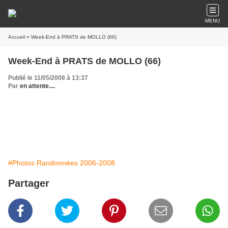
MENU
Accueil
» Week-End à PRATS de MOLLO (66)
Week-End à PRATS de MOLLO (66)
Publié le 11/05/2008 à 13:37
Par
en attente....
#Photos Randonnées 2006-2008
Partager