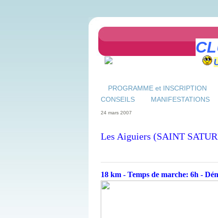
CL
PROGRAMME et INSCRIPTION
CONSEILS
MANIFESTATIONS
24 mars 2007
Les Aiguiers (SAINT SATUR
18 km - Temps de marche: 6h - Dé