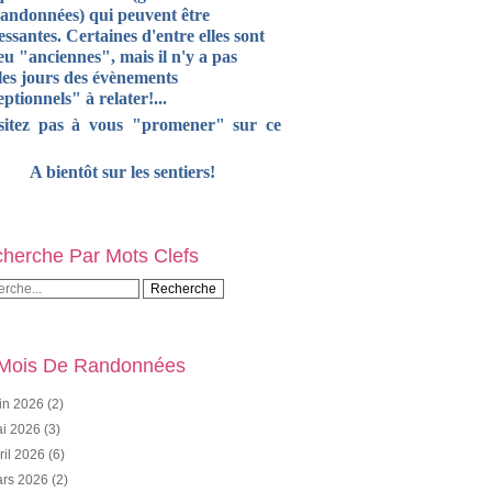
randonnées) qui peuvent être
essantes. Certaines d'entre elles sont
u "anciennes", mais il n'y a pas
les jours des évènements
ptionnels" à relater!...
sitez pas à vous "promener" sur ce
A bientôt sur les sentiers!
herche Par Mots Clefs
Mois De Randonnées
in 2026
(2)
i 2026
(3)
ril 2026
(6)
rs 2026
(2)