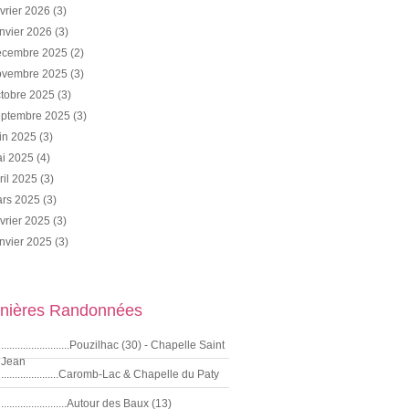
vrier 2026
(3)
nvier 2026
(3)
cembre 2025
(2)
vembre 2025
(3)
tobre 2025
(3)
ptembre 2025
(3)
in 2025
(3)
i 2025
(4)
ril 2025
(3)
rs 2025
(3)
vrier 2025
(3)
nvier 2025
(3)
nières Randonnées
.........................Pouzilhac (30) - Chapelle Saint
Jean
.....................Caromb-Lac & Chapelle du Paty
........................Autour des Baux (13)