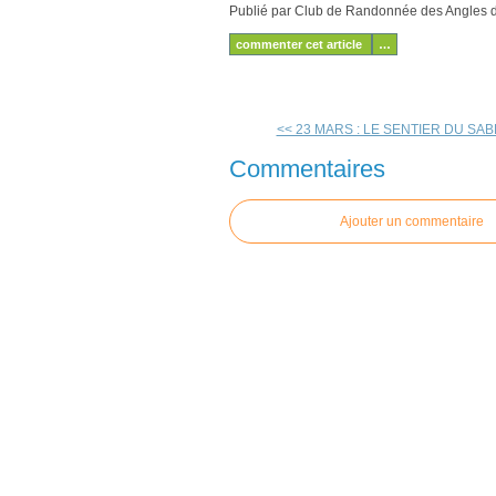
Publié par Club de Randonnée des Angles
commenter cet article
…
<< 23 MARS : LE SENTIER DU SA
Commentaires
Ajouter un commentaire