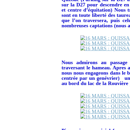
sur la D27 pour descendre en 
et centre d’équitation) Nous 
sont en toute liberté des taur
que l’on traversera, puis ce
nombreuses captations (nous 
Nous admirons au passage 
traversant le hameau. Apres a
nous nous engageons dans le bo
centrée par un genévrier) un
au bord du lac de la Rouvière