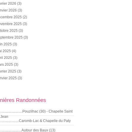
vrier 2026
(3)
nvier 2026
(3)
cembre 2025
(2)
vembre 2025
(3)
tobre 2025
(3)
ptembre 2025
(3)
in 2025
(3)
i 2025
(4)
ril 2025
(3)
rs 2025
(3)
vrier 2025
(3)
nvier 2025
(3)
nières Randonnées
.........................Pouzilhac (30) - Chapelle Saint
Jean
.....................Caromb-Lac & Chapelle du Paty
........................Autour des Baux (13)