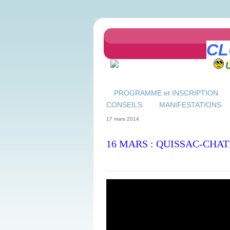
CL
PROGRAMME et INSCRIPTION
CONSEILS
MANIFESTATIONS
17 mars 2014
16 MARS : QUISSAC-CHAT