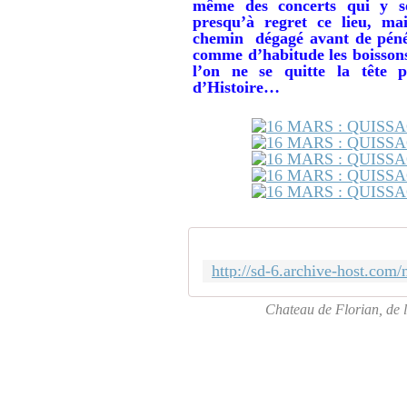
même des concerts qui y so
presqu’à regret ce lieu, mai
chemin dégagé avant de pénétr
comme d’habitude les boissons
l’on ne se quitte la tête p
d’Histoire…
Chateau de Florian, de l