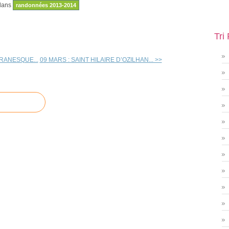
dans
randonnées 2013-2014
Tri
BRANESQUE...
09 MARS : SAINT HILAIRE D’OZILHAN... >>