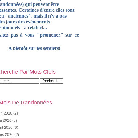
randonnées) qui peuvent être
essantes. Certaines d'entre elles sont
u "anciennes", mais il n'y a pas
les jours des évènements
ptionnels" à relater!...
sitez pas à vous "promener" sur ce
A bientôt sur les sentiers!
herche Par Mots Clefs
Mois De Randonnées
in 2026
(2)
i 2026
(3)
ril 2026
(6)
rs 2026
(2)