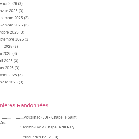
vrier 2026
(3)
nvier 2026
(3)
cembre 2025
(2)
vembre 2025
(3)
tobre 2025
(3)
ptembre 2025
(3)
in 2025
(3)
i 2025
(4)
ril 2025
(3)
rs 2025
(3)
vrier 2025
(3)
nvier 2025
(3)
nières Randonnées
.........................Pouzilhac (30) - Chapelle Saint
Jean
.....................Caromb-Lac & Chapelle du Paty
........................Autour des Baux (13)