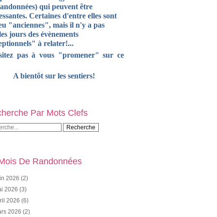
randonnées) qui peuvent être
essantes. Certaines d'entre elles sont
u "anciennes", mais il n'y a pas
les jours des évènements
ptionnels" à relater!...
sitez pas à vous "promener" sur ce
A bientôt sur les sentiers!
herche Par Mots Clefs
Mois De Randonnées
in 2026
(2)
i 2026
(3)
ril 2026
(6)
rs 2026
(2)