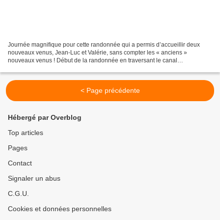
Journée magnifique pour cette randonnée qui a permis d’accueillir deux
nouveaux venus, Jean-Luc et Valérie, sans compter les « anciens »
nouveaux venus ! Début de la randonnée en traversant le canal
d’alimentation en eau de Marseille, puis en le longeant.Très...
< Page précédente
Hébergé par Overblog
Top articles
Pages
Contact
Signaler un abus
C.G.U.
Cookies et données personnelles