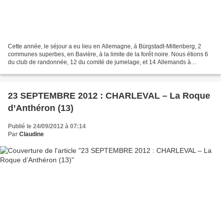
Cette année, le séjour a eu lieu en Allemagne, à Bürgstadt-Miltenberg, 2
communes superbes, en Bavière, à la limite de la forêt noire. Nous étions 6
du club de randonnée, 12 du comité de jumelage, et 14 Allemands à
participer. Reçus comme des rois dans...
23 SEPTEMBRE 2012 : CHARLEVAL – La Roque
d’Anthéron (13)
Publié le 24/09/2012 à 07:14
Par
Claudine