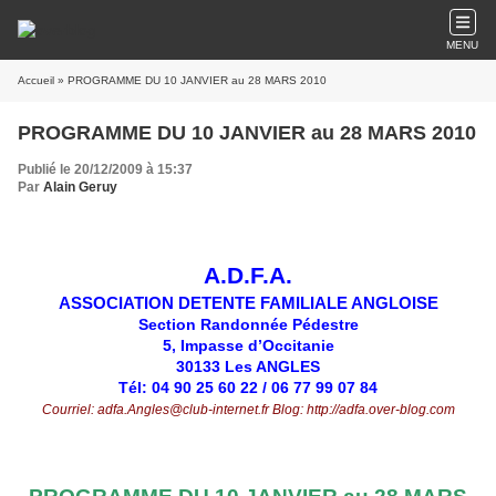
MENU
Accueil
» PROGRAMME DU 10 JANVIER au 28 MARS 2010
PROGRAMME DU 10 JANVIER au 28 MARS 2010
Publié le 20/12/2009 à 15:37
Par
Alain Geruy
A.D.F.A.
ASSOCIATION DETENTE FAMILIALE ANGLOISE
Section Randonnée Pédestre
5, Impasse d’Occitanie
30133 Les ANGLES
Tél: 04 90 25 60 22 / 06 77 99 07 84
Courriel: adfa.Angles@club-internet.fr Blog: http://adfa.over-blog.com