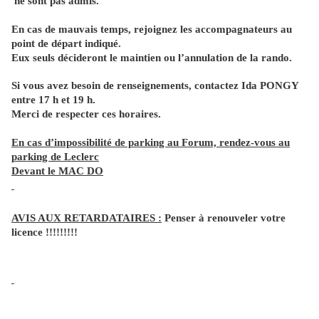
ne sont pas admis.
En cas de mauvais temps, rejoignez les accompagnateurs au
point de départ indiqué.
Eux seuls décideront le maintien ou l’annulation de la rando.
Si vous avez besoin de renseignements, contactez Ida PONGY
entre 17 h et 19 h.
Merci de respecter ces horaires.
En cas d’impossibilité de parking au Forum, rendez-vous au
parking de Leclerc
Devant le MAC DO
AVIS AUX RETARDATAIRES :
Penser à renouveler votre
licence !!!!!!!!!