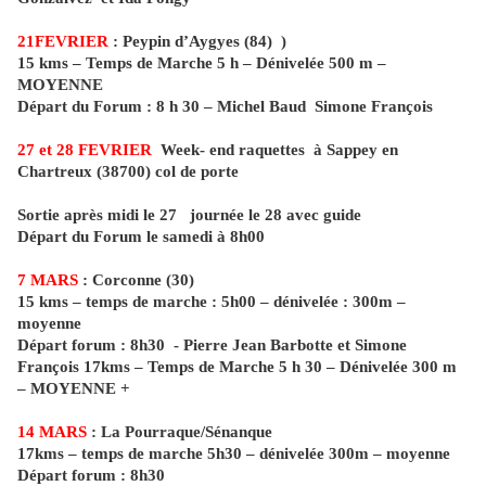
21FEVRIER
: Peypin d’Aygyes (84)
)
15 kms – Temps de Marche 5 h – Dénivelée 500 m –
MOYENNE
Départ du Forum : 8 h 30 – Michel Baud Simone François
27 et 28 FEVRIER
Week- end raquettes
à Sappey en
Chartreux (38700) col de porte
Sortie après midi le 27
journée le 28 avec guide
Départ du Forum le samedi à 8h00
7 MARS
: Corconne (30)
15 kms – temps de marche : 5h00 – dénivelée : 300m –
moyenne
Départ forum : 8h30
- Pierre Jean Barbotte et Simone
François
17kms – Temps de Marche 5 h 30 – Dénivelée 300 m
– MOYENNE +
14 MARS
: La Pourraque/Sénanque
17kms – temps de marche 5h30 – dénivelée 300m – moyenne
Départ forum : 8h30