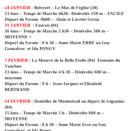
24 JANVIER
: Belvezet – Le Mas de l’église (30)
13 kms – Temps de Marche 4h30– Dénivelée 150 m – FACILE
Départ du Forum
9h00 –
Alain et Lucette Geruy
31 JANVIER
: Faucon (84)
16 kms – Temps de Marche 5 h30 – Dénivelée 500 m –
MOYENNE +
Départ du Forum : 8 h 30 – Anne-Marie ERRE ou Guy
Gonzalvez
et Ida PONGY
7 FEVRIER
: La Mourre de la Belle Etoile (84)
Fontaine du
Vaucluse
13 kms – Temps de Marche 4 h 30 – Dénivelée 600 m –
moyenne
Départ du Forum : 9 h – Jean-Jacques et Elisabeth
BERTRAND
14 FEVRIER
: Dentelles de Montmirail au départ de Gigondas
(84)
15 kms – Temps de Marche 5 h – Dénivelée 600 m –
MOYENNE
Départ du Forum : 8 h 30 – Anne Marie Erre ou Guy
Gonzalvez
et Ida Pongy