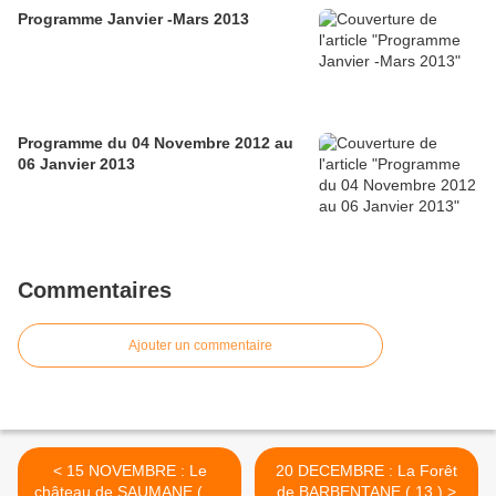
Programme Janvier -Mars 2013
Programme du 04 Novembre 2012 au
06 Janvier 2013
Commentaires
Ajouter un commentaire
< 15 NOVEMBRE : Le
20 DECEMBRE : La Forêt
château de SAUMANE ( 84
de BARBENTANE ( 13 ) >