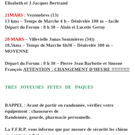
Elisabeth et J.Jacques Bertrand
21MARS
: Vezenobres (13)
13 kms – Temps de Marche 4 h – Dénivelée 100 m – facile
Départ du Forum : 8 h 30 – Alain et Lucette Geruy
28 MARS
– Villevielle Junas Sommières (34))
18,5kms – Temps de Marche 6h30 – Dénivelée 300 m –
MOYENNE
Départ du Forum : 8 h 30 – Pierre Jean Barbotte et Simone
François
ATTENTION : CHANGEMENT D’HEURE !!!!!!!!!!!!
TRES
JOYEUSES
FETES
DE
PAQUES
RAPPEL : Avant de partir en randonnée, vérifiez votre
équipement : chaussures de
Randonnée, gourde, pharmacie personnelle.
La F.F
.R.P. vous informe que par mesure de sécurité les chiens