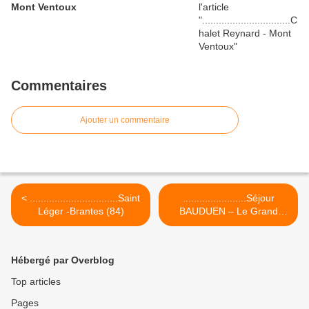
Mont Ventoux
Commentaires
Ajouter un commentaire
< ................................Saint
.......................Séjour
Léger -Brantes (84)
BAUDUEN – Le Grand
Margès >
Hébergé par Overblog
Top articles
Pages