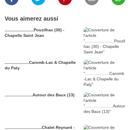
Vous aimerez aussi
.........................Pouzilhac (30) -
Chapelle Saint Jean
.....................Caromb-Lac & Chapelle
du Paty
........................Autour des Baux (13)
................................Chalet Reynard -