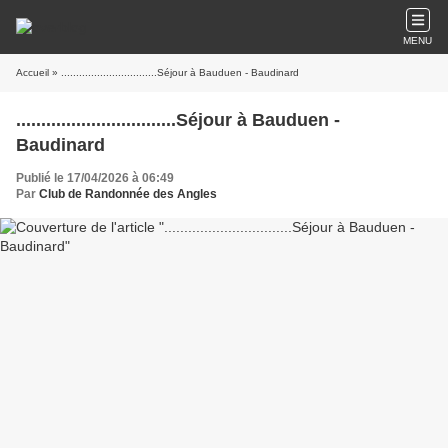
MENU
Accueil
» ................................Séjour à Bauduen - Baudinard
................................Séjour à Bauduen -
Baudinard
Publié le 17/04/2026 à 06:49
Par
Club de Randonnée des Angles