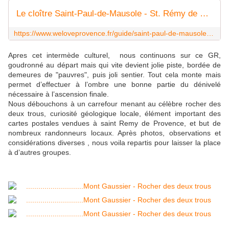
Le cloître Saint-Paul-de-Mausole - St. Rémy de Provence - Provence France - We Love Provence
https://www.weloveprovence.fr/guide/saint-paul-de-mausole.html
Apres cet intermède culturel, nous continuons sur ce GR,
goudronné au départ mais qui vite devient jolie piste, bordée de
demeures de "pauvres", puis joli sentier. Tout cela monte mais
permet d’effectuer à l’ombre une bonne partie du dénivelé
nécessaire à l’ascension finale.
Nous débouchons à un carrefour menant au célèbre rocher des
deux trous, curiosité géologique locale, élément important des
cartes postales vendues à saint Remy de Provence, et but de
nombreux randonneurs locaux. Après photos, observations et
considérations diverses , nous voila repartis pour laisser la place
à d’autres groupes.