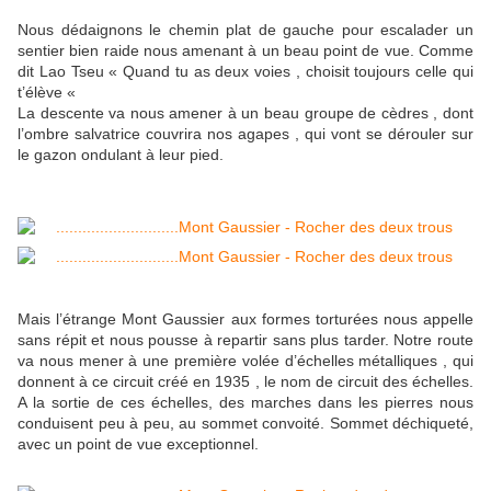
Nous dédaignons le chemin plat de gauche pour escalader un
sentier bien raide nous amenant à un beau point de vue. Comme
dit Lao Tseu « Quand tu as deux voies , choisit toujours celle qui
t’élève «
La descente va nous amener à un beau groupe de cèdres , dont
l’ombre salvatrice couvrira nos agapes , qui vont se dérouler sur
le gazon ondulant à leur pied.
Mais l’étrange Mont Gaussier aux formes torturées nous appelle
sans répit et nous pousse à repartir sans plus tarder. Notre route
va nous mener à une première volée d’échelles métalliques , qui
donnent à ce circuit créé en 1935 , le nom de circuit des échelles.
A la sortie de ces échelles, des marches dans les pierres nous
conduisent peu à peu, au sommet convoité. Sommet déchiqueté,
avec un point de vue exceptionnel.