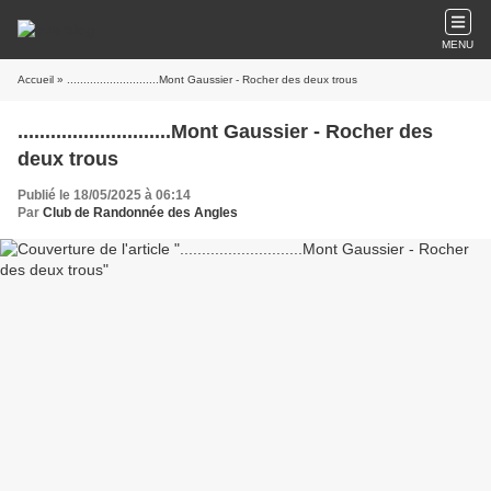
MENU
Accueil
» ............................Mont Gaussier - Rocher des deux trous
............................Mont Gaussier - Rocher des
deux trous
Publié le 18/05/2025 à 06:14
Par
Club de Randonnée des Angles