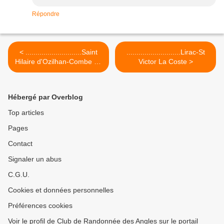
Répondre
< ............................Saint
...........................Lirac-St
Hilaire d'Ozilhan-Combe du
Victor La Coste >
Castellas
Hébergé par Overblog
Top articles
Pages
Contact
Signaler un abus
C.G.U.
Cookies et données personnelles
Préférences cookies
Voir le profil de Club de Randonnée des Angles sur le portail