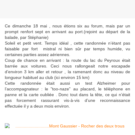
Ce dimanche 18 mai , nous étions six au forum, mais par un
prompt renfort sept en arrivant au port.(rejoint au départ de la
balade, par Stéphanie)
Soleil et petit vent. Temps idéal , cette randonnée n’étant pas
faisable par fort mistral ni bien sûr par temps humide, vu
certaines parties assez aériennes.
Coup de chance en arrivant : la route du lac du Peyroux était
barrée aux voitures. Ceci nous rallongeait notre escapade
d’environ 3 km aller et retour , la ramenant donc au niveau de
longueur habituel au club (ici environ 15 km)
Cette randonnée était aussi un test Alzheimer pour
l’accompagnateur : le "too-naze" au placard, le téléphone en
panne et la carte oubliée . Donc tout dans la tête, ce qui n’était
pas forcement rassurant vis-à-vis d’une reconnaissance
effectuée il y a deux mois environ.