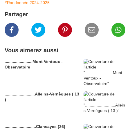
#Randonnée 2024-2025
Partager
Vous aimerez aussi
........................Mont Ventoux -
Observatoire
..........................Alleins-Vernègues ( 13
)
...........................Clansayes (26)