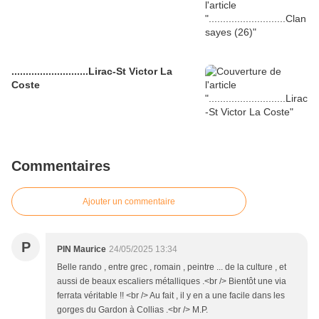
...........................Lirac-St Victor La
Coste
Commentaires
Ajouter un commentaire
P
PIN Maurice
24/05/2025 13:34
Belle rando , entre grec , romain , peintre ... de la culture , et
aussi de beaux escaliers métalliques .<br /> Bientôt une via
ferrata véritable !! <br /> Au fait , il y en a une facile dans les
gorges du Gardon à Collias .<br /> M.P.