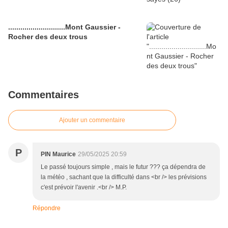
............................Mont Gaussier -
Rocher des deux trous
Commentaires
Ajouter un commentaire
P
PIN Maurice
29/05/2025 20:59
Le passé toujours simple , mais le futur ??? ça dépendra de
la météo , sachant que la difficulté dans <br /> les prévisions
c'est prévoir l'avenir .<br /> M.P.
Répondre