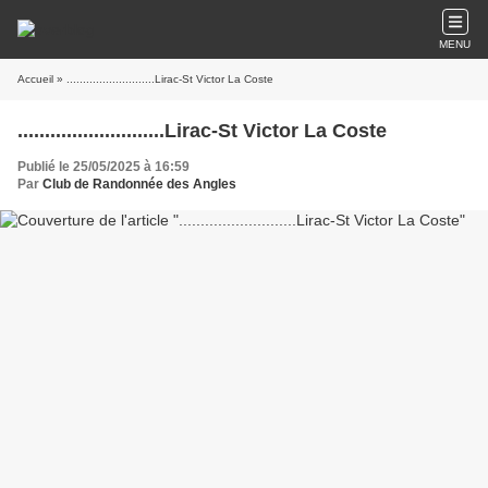
MENU
Accueil
» ...........................Lirac-St Victor La Coste
...........................Lirac-St Victor La Coste
Publié le 25/05/2025 à 16:59
Par
Club de Randonnée des Angles