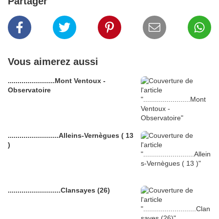
Partager
Vous aimerez aussi
........................Mont Ventoux -
Observatoire
..........................Alleins-Vernègues ( 13
)
...........................Clansayes (26)