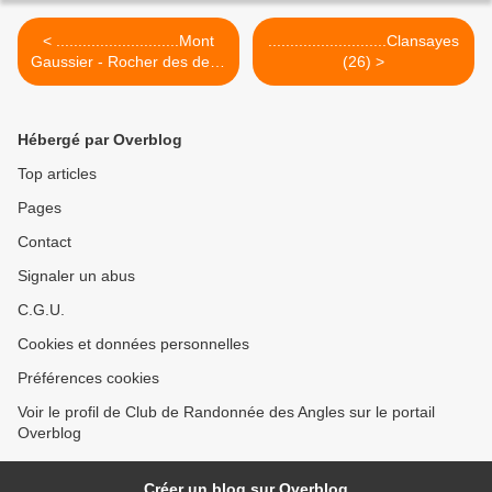
< ............................Mont
...........................Clansayes
Gaussier - Rocher des deux
(26) >
trous
Hébergé par Overblog
Top articles
Pages
Contact
Signaler un abus
C.G.U.
Cookies et données personnelles
Préférences cookies
Voir le profil de Club de Randonnée des Angles sur le portail
Overblog
Créer un blog sur Overblog