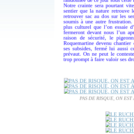
Notre crainte sera pourtant vi
sentier que la nature retrouve 
retrouver sac au dos sur les se
soumis à une autre frustration. 
plus culturel que l’on essaie d
fermeront devant nous l’un apr
raison de sécurité, le pigeonn
Roquemartine devenu chantier d
ses subsides, fermé lui aussi 
prévaut. On ne peut le conteste
trop prompt à faire valoir ses dro
PAS DE RISQUE, ON EST 