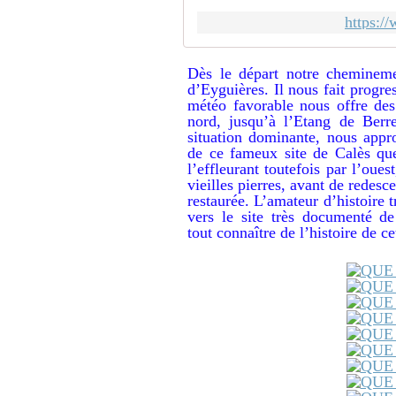
https:
Dès le départ notre chemineme
d’Eyguières. Il nous fait progre
météo favorable nous offre des
nord, jusqu’à l’Etang de Berr
situation dominante, nous appr
de ce fameux site de Calès qu
l’effleurant toutefois par l’oues
vieilles pierres, avant de redesc
restaurée. L’amateur d’histoire 
vers le site très documenté de
tout connaître de l’histoire de ce