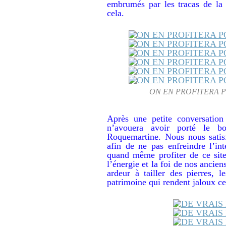
embrumés par les tracas de la 
cela.
ON EN PROFITERA P
Après une petite conversatio
n’avouera avoir porté le b
Roquemartine. Nous nous satisf
afin de ne pas enfreindre l’in
quand même profiter de ce site
l’énergie et la foi de nos ancien
ardeur à tailler des pierres, 
patrimoine qui rendent jaloux ce