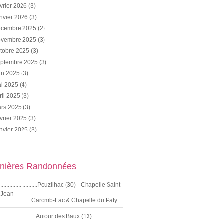
vrier 2026
(3)
nvier 2026
(3)
cembre 2025
(2)
vembre 2025
(3)
tobre 2025
(3)
ptembre 2025
(3)
in 2025
(3)
i 2025
(4)
ril 2025
(3)
rs 2025
(3)
vrier 2025
(3)
nvier 2025
(3)
nières Randonnées
.........................Pouzilhac (30) - Chapelle Saint
Jean
.....................Caromb-Lac & Chapelle du Paty
........................Autour des Baux (13)