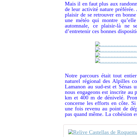
Mais il en faut plus aux randon
de leur activité nature préférée
plaisir de se retrouver en bonn
une météo qui montre qu’elle 
automnale, ce plaisir-là ne s
d’entretenir ces bonnes dispositi
Notre parcours était tout enti
naturel régional des Alpilles c
Lamanon au sud-est et Sénas un
nous engageons est inscrite au
km et 400 m de dénivelé. Prom
concerne les efforts en côte. Si
une fois revenu au point de dép
pas quand même. La cohésion est