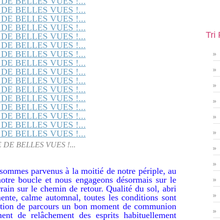
Tri
 DE BELLES VUES !...
 sommes parvenus à la moitié de notre périple, au
 notre boucle et nous engageons désormais sur le
ain sur le chemin de retour. Qualité du sol, abri
ente, calme automnal, toutes les conditions sont
portion de parcours un bon moment de communion
ment de relâchement des esprits habituellement