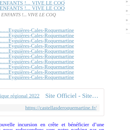
 ENFANTS !... VIVE LE COQ
Site Officiel - Site emblématique régional 2022
https://castellasderoquemartine.fr/
uvelle incursion en crête et bénéficier d’une
t nous redescendons vers notre parking par un