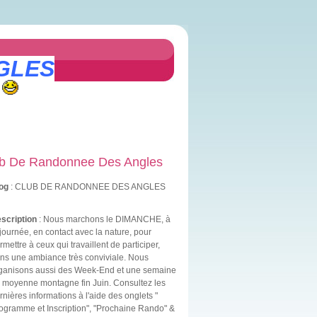
GLES
b De Randonnee Des Angles
og
: CLUB DE RANDONNEE DES ANGLES
scription
: Nous marchons le DIMANCHE, à
 journée, en contact avec la nature, pour
rmettre à ceux qui travaillent de participer,
ns une ambiance très conviviale. Nous
ganisons aussi des Week-End et une semaine
 moyenne montagne fin Juin. Consultez les
rnières informations à l'aide des onglets "
ogramme et Inscription", "Prochaine Rando" &