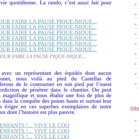
vie quotidienne. La rando, c’est aussi fait pour
OUR FAIRE LA PAUSE PIQUE-NIQUE...
n avec un représentant des équidés dont aucun
onnet, nous voilà au pied du Castellas de
erons de le contourner en son pied par l’ouest
terdiction de pénétrer dans le chantier. On peut
 magnifique et nous ébahir une fois de plus de
s dans la conquête des points hauts et surtout leur
les ériger en ces superbes exemplaires de notre
Sit
ux dont l’histoire est plus pauvre.