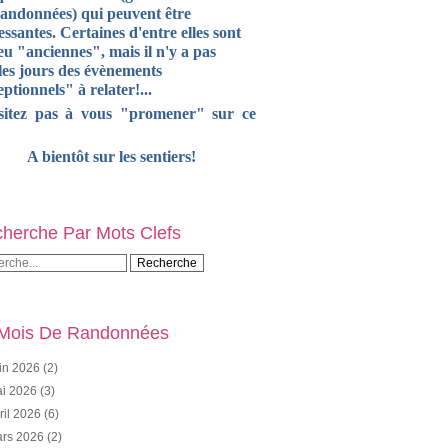
randonnées) qui peuvent être
essantes. Certaines d'entre elles sont
u "anciennes", mais il n'y a pas
les jours des évènements
ptionnels" à relater!...
sitez pas à vous "promener" sur ce
A bientôt sur les sentiers!
herche Par Mots Clefs
Mois De Randonnées
in 2026
(2)
i 2026
(3)
ril 2026
(6)
rs 2026
(2)