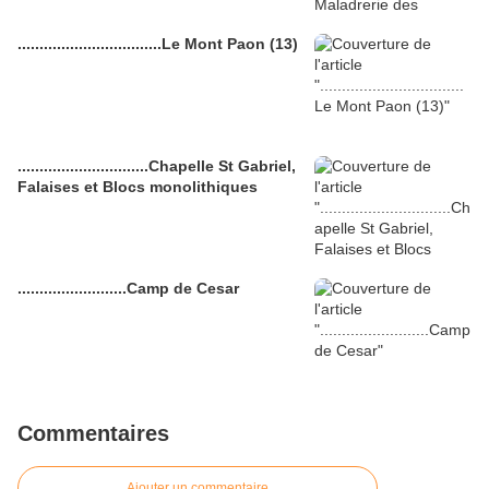
.................................Le Mont Paon (13)
..............................Chapelle St Gabriel,
Falaises et Blocs monolithiques
.........................Camp de Cesar
Commentaires
Ajouter un commentaire