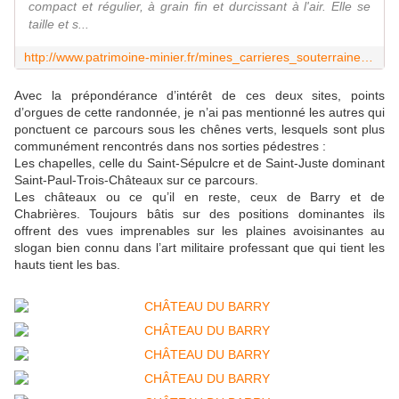
compact et régulier, à grain fin et durcissant à l'air. Elle se
taille et s...
http://www.patrimoine-minier.fr/mines_carrieres_souterraines/saint-juste/index.html
Avec la prépondérance d’intérêt de ces deux sites, points
d’orgues de cette randonnée, je n’ai pas mentionné les autres qui
ponctuent ce parcours sous les chênes verts, lesquels sont plus
communément rencontrés dans nos sorties pédestres :
Les chapelles, celle du Saint-Sépulcre et de Saint-Juste dominant
Saint-Paul-Trois-Châteaux sur ce parcours.
Les châteaux ou ce qu’il en reste, ceux de Barry et de
Chabrières. Toujours bâtis sur des positions dominantes ils
offrent des vues imprenables sur les plaines avoisinantes au
slogan bien connu dans l’art militaire professant que qui tient les
hauts tient les bas.