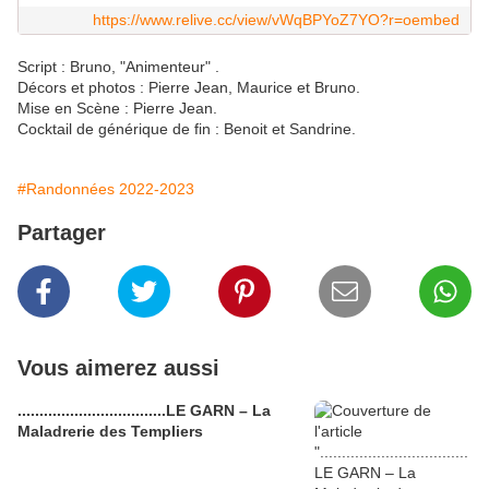
https://www.relive.cc/view/vWqBPYoZ7YO?r=oembed
Script : Bruno, "Animenteur" .
Décors et photos : Pierre Jean, Maurice et Bruno.
Mise en Scène : Pierre Jean.
Cocktail de générique de fin : Benoit et Sandrine.
#Randonnées 2022-2023
Partager
Vous aimerez aussi
..................................LE GARN – La
Maladrerie des Templiers