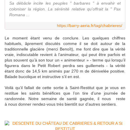
Sa débâcle incite les peuples " barbares " à envahir et
coloniser la région. La sérénité relative qu'offrait la " Pax
Romana ...
https://barry-aeria.fr/tag/chabrieres/
Le moment étant venu de conclure. Les quelques chiffres
habituels, âprement discutés comme il se doit autour de la
traditionnelle glacière (merci Benoît), me font dire que la vérité
vraie, indiscutable revient à l’animateur, qui peut être parfois et
plus souvent qu’à son tour un « animenteur » - terme qui lorsqu’il
figurera dans le Petit Robert perdra ses guillemets - la vérité
étant donc de 14,5 km animés par 270 m de dénivelée positive.
Balade bucolique et instructive s’il en est.
Voilà qu’il fallait de cette sortie à Saint-Restitut que je vous en
restitue les saints bénéfices que l’on tire d’une journée de
randonnée. Notre semaine de santé gagnée, il nous reste
à nous donner rendez-vous très bientôt sur d’autres sentiers.