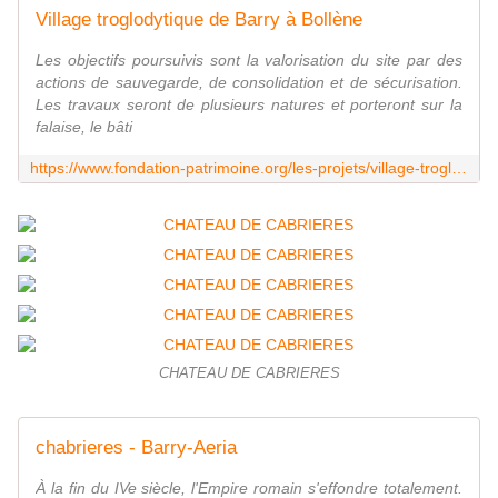
Village troglodytique de Barry à Bollène
Les objectifs poursuivis sont la valorisation du site par des
actions de sauvegarde, de consolidation et de sécurisation.
Les travaux seront de plusieurs natures et porteront sur la
falaise, le bâti
https://www.fondation-patrimoine.org/les-projets/village-troglodytique-de-barry-a-bollene
CHATEAU DE CABRIERES
chabrieres - Barry-Aeria
À la fin du IVe siècle, l'Empire romain s'effondre totalement.