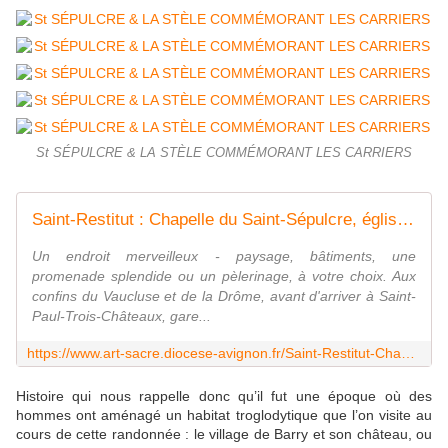
St SÉPULCRE & LA STÈLE COMMÉMORANT LES CARRIERS
Saint-Restitut : Chapelle du Saint-Sépulcre, église Saint-Restitut
Un endroit merveilleux - paysage, bâtiments, une
promenade splendide ou un pèlerinage, à votre choix. Aux
confins du Vaucluse et de la Drôme, avant d'arriver à Saint-
Paul-Trois-Châteaux, gare...
https://www.art-sacre.diocese-avignon.fr/Saint-Restitut-Chapelle-du-Saint-Sepulcre-eglise-Saint.html
Histoire qui nous rappelle donc qu’il fut une époque où des
hommes ont aménagé un habitat troglodytique que l’on visite au
cours de cette randonnée : le village de Barry et son château, ou