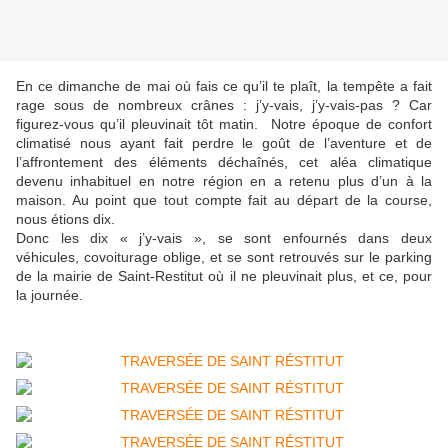
En ce dimanche de mai où fais ce qu’il te plaît, la tempête a fait
rage sous de nombreux crânes : j’y-vais, j’y-vais-pas ? Car
figurez-vous qu’il pleuvinait tôt matin. Notre époque de confort
climatisé nous ayant fait perdre le goût de l’aventure et de
l’affrontement des éléments déchaînés, cet aléa climatique
devenu inhabituel en notre région en a retenu plus d’un à la
maison. Au point que tout compte fait au départ de la course,
nous étions dix.
Donc les dix « j’y-vais », se sont enfournés dans deux
véhicules, covoiturage oblige, et se sont retrouvés sur le parking
de la mairie de Saint-Restitut où il ne pleuvinait plus, et ce, pour
la journée.