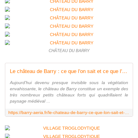
CHÂTEAU DU BARRY
Le château de Barry : ce que l'on sait et ce que l'on ignore encore.
Aujourd'hui devenu presque invisible sous la végétation
envahissante, le château de Barry constitue un exemple des
très nombreux petits châteaux forts qui quadrillaient le
paysage médiéval ...
https://barry-aeria.fr/le-chateau-de-barry-ce-que-lon-sait-et-ce-que-lon-ignore-encore/