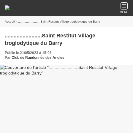
MENU
Accueil
» .........................Saint Restitut-Village troglodytique du Barry
.........................Saint Restitut-Village
troglodytique du Barry
Publié le 21/05/2023 à 15:06
Par
Club de Randonnée des Angles