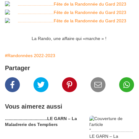
La Rando, une affaire qui «marche » !
#Randonnées 2022-2023
Partager
Vous aimerez aussi
..................................LE GARN – La
Maladrerie des Templiers