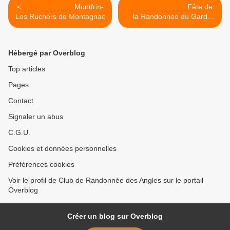
< .........................Montfrin-
.............................Fête de
Les Ruchers de Montagnac
la Randonnée du Gard
2023 >
Hébergé par Overblog
Top articles
Pages
Contact
Signaler un abus
C.G.U.
Cookies et données personnelles
Préférences cookies
Voir le profil de Club de Randonnée des Angles sur le portail
Overblog
Créer un blog sur Overblog