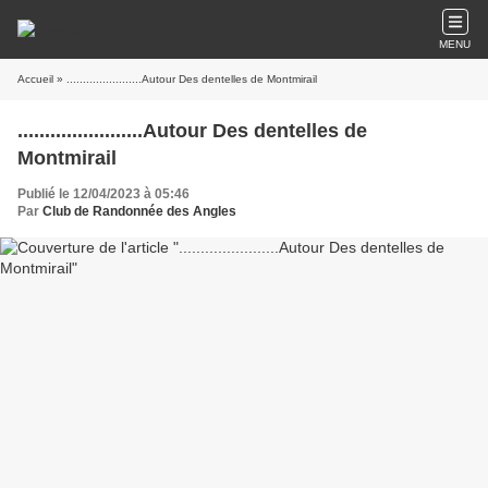
MENU
Accueil
» .......................Autour Des dentelles de Montmirail
.......................Autour Des dentelles de
Montmirail
Publié le 12/04/2023 à 05:46
Par
Club de Randonnée des Angles