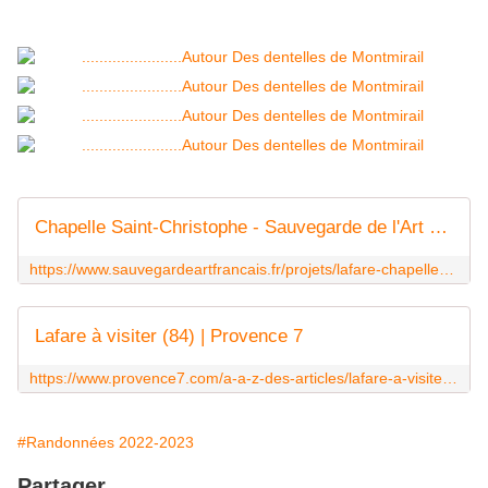
Chapelle Saint-Christophe - Sauvegarde de l'Art Français
https://www.sauvegardeartfrancais.fr/projets/lafare-chapelle-saint-christophe/
Lafare à visiter (84) | Provence 7
https://www.provence7.com/a-a-z-des-articles/lafare-a-visiter-84/
#Randonnées 2022-2023
Partager