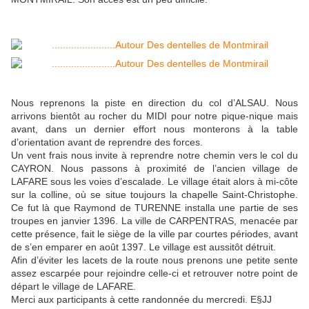
Nous reprenons la piste en direction du col d’ALSAU. Nous
arrivons bientôt au rocher du MIDI pour notre pique-nique mais
avant, dans un dernier effort nous monterons à la table
d’orientation avant de reprendre des forces.
Un vent frais nous invite à reprendre notre chemin vers le col du
CAYRON. Nous passons à proximité de l’ancien village de
LAFARE sous les voies d’escalade. Le village était alors à mi-côte
sur la colline, où se situe toujours la chapelle Saint-Christophe.
Ce fut là que Raymond de TURENNE installa une partie de ses
troupes en janvier 1396. La ville de CARPENTRAS, menacée par
cette présence, fait le siège de la ville par courtes périodes, avant
de s’en emparer en août 1397. Le village est aussitôt détruit.
Afin d’éviter les lacets de la route nous prenons une petite sente
assez escarpée pour rejoindre celle-ci et retrouver notre point de
départ le village de LAFARE.
Merci aux participants à cette randonnée du mercredi. E§JJ