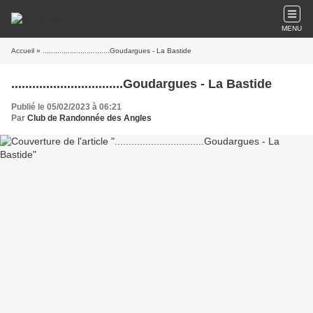
MENU
Accueil
» ................................Goudargues - La Bastide
................................Goudargues - La Bastide
Publié le 05/02/2023 à 06:21
Par
Club de Randonnée des Angles