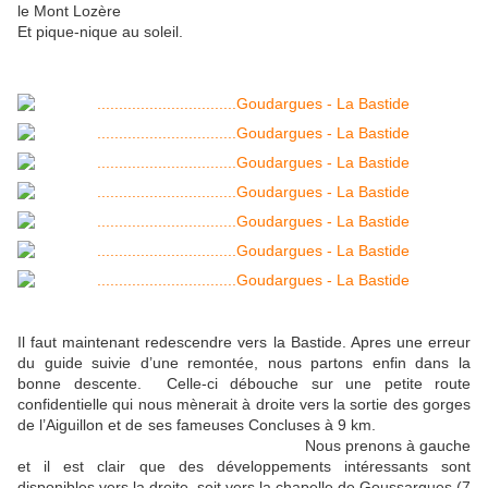
le Mont Lozère
Et pique-nique au soleil.
Il faut maintenant redescendre vers la Bastide. Apres une erreur
du guide suivie d’une remontée, nous partons enfin dans la
bonne descente. Celle-ci débouche sur une petite route
confidentielle qui nous mènerait à droite vers la sortie des gorges
de l’Aiguillon et de ses fameuses Concluses à 9 km.
Nous prenons à gauche
et il est clair que des développements intéressants sont
disponibles vers la droite, soit vers la chapelle de Goussargues (7