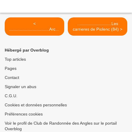
<
.............................Les
..................................Arche
carrieres de Piolenc (84) >
de Portalas-Le Puget
Hébergé par Overblog
Top articles
Pages
Contact
Signaler un abus
C.G.U.
Cookies et données personnelles
Préférences cookies
Voir le profil de Club de Randonnée des Angles sur le portail
Overblog