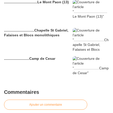
.................................Le Mont Paon (13)
..............................Chapelle St Gabriel,
Falaises et Blocs monolithiques
.........................Camp de Cesar
Commentaires
Ajouter un commentaire