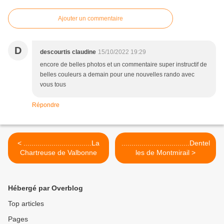
Ajouter un commentaire
D
descourtis claudine
15/10/2022 19:29
encore de belles photos et un commentaire super instructif de
belles couleurs a demain pour une nouvelles rando avec
vous tous
Répondre
< ..................................La
..................................Dentel
Chartreuse de Valbonne
les de Montmirail >
Hébergé par Overblog
Top articles
Pages