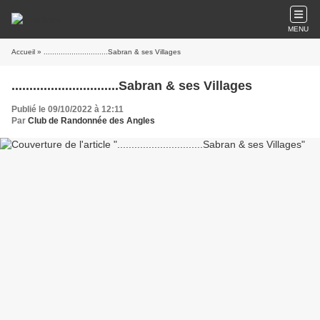
MENU
Accueil
» ..............................Sabran & ses Villages
..............................Sabran & ses Villages
Publié le 09/10/2022 à 12:11
Par
Club de Randonnée des Angles