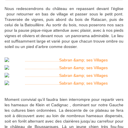
Nous redescendrons du château en repassant devant l’église
pour retourner en bas de village et passer sous le petit pont.
Traversée de vignes, puis abord du bois de Ratacan, puis de
celui de la Batouillère. Au sortir du bois, nous poserons nos sacs
pour la pause pique-nique attendue avec plaisir, avec à nos pieds
vignes et oliviers et devant nous un panorama admirable. Le lieu
est suffisamment large et varié pour que chacun trouve ombre ou
soleil ou un pied d’arbre comme dossier.
Moment convivial qu’il faudra bien interrompre pour repartir vers
les hameaux de Klein et Cadignac , dominant sur notre Gauche
les cultures bien ordonnées. La descente de ce plateau se fera
soit à découvert avec au loin de nombreux hameaux dispersés,
soit en forêt alternant avec des clairières jusqu’au carrefour pour
le château de Boussargues. Là un jeune chien très fou-fou