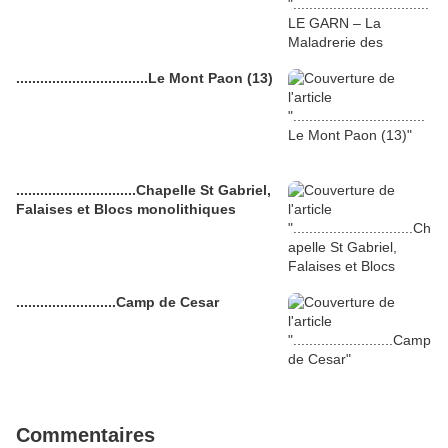
.................................Le Mont Paon (13)
..............................Chapelle St Gabriel,
Falaises et Blocs monolithiques
.........................Camp de Cesar
Commentaires