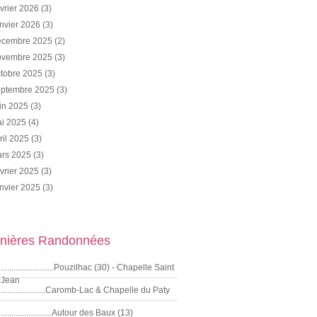
vrier 2026
(3)
nvier 2026
(3)
cembre 2025
(2)
vembre 2025
(3)
tobre 2025
(3)
ptembre 2025
(3)
in 2025
(3)
i 2025
(4)
ril 2025
(3)
rs 2025
(3)
vrier 2025
(3)
nvier 2025
(3)
nières Randonnées
.........................Pouzilhac (30) - Chapelle Saint
Jean
.....................Caromb-Lac & Chapelle du Paty
........................Autour des Baux (13)