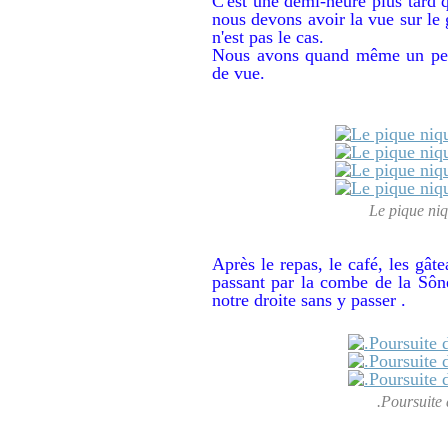
C'est une demi-heure plus tard q
nous devons avoir la vue sur le
n'est pas le cas.
Nous avons quand même un petit
de vue.
Le pique niq
Après le repas, le café, les gât
passant par la combe de la Sôn
notre droite sans y passer .
.Poursuite