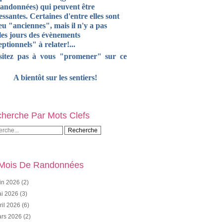
randonnées) qui peuvent être
essantes. Certaines d'entre elles sont
u "anciennes", mais il n'y a pas
les jours des évènements
ptionnels" à relater!...
sitez pas à vous "promener" sur ce
A bientôt sur les sentiers!
herche Par Mots Clefs
Mois De Randonnées
in 2026
(2)
i 2026
(3)
ril 2026
(6)
rs 2026
(2)