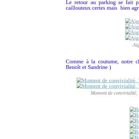
Le retour au parking se fait p
caillouteux certes mais bien agr
Aig
Comme à la coutume, notre ch
Benoît et Sandrine )
Moment de convivialité, 