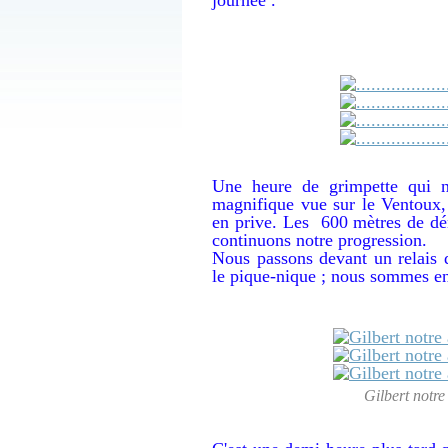
Une heure de grimpette qui n
magnifique vue sur le Ventoux,
en prive. Les 600 mètres de dé
continuons notre progression.
Nous passons devant un relais 
le pique-nique ; nous sommes e
Gilbert notr