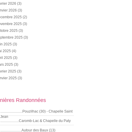
vrier 2026
(3)
nvier 2026
(3)
cembre 2025
(2)
vembre 2025
(3)
tobre 2025
(3)
ptembre 2025
(3)
in 2025
(3)
i 2025
(4)
ril 2025
(3)
rs 2025
(3)
vrier 2025
(3)
nvier 2025
(3)
nières Randonnées
.........................Pouzilhac (30) - Chapelle Saint
Jean
.....................Caromb-Lac & Chapelle du Paty
........................Autour des Baux (13)