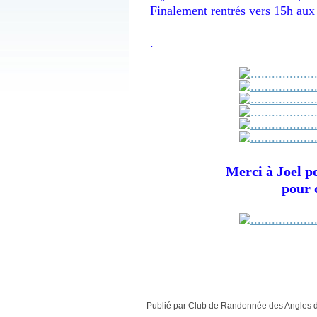
Finalement rentrés vers 15h aux v
.
Merci à Joel po
pour c
Publié par Club de Randonnée des Angles