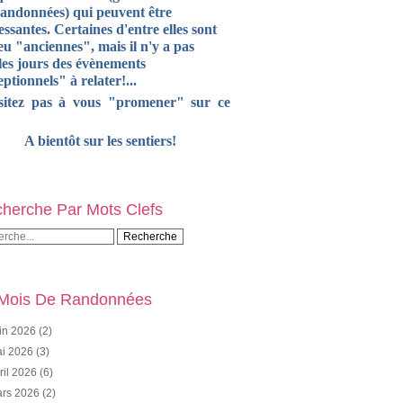
randonnées) qui peuvent être
essantes. Certaines d'entre elles sont
u "anciennes", mais il n'y a pas
les jours des évènements
ptionnels" à relater!...
sitez pas à vous "promener" sur ce
A bientôt sur les sentiers!
herche Par Mots Clefs
Mois De Randonnées
in 2026
(2)
i 2026
(3)
ril 2026
(6)
rs 2026
(2)