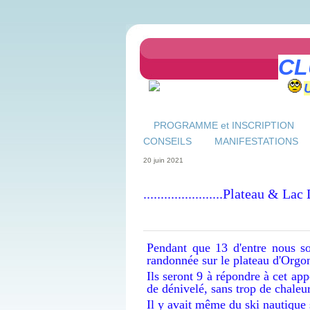
CL
PROGRAMME et INSCRIPTION
CONSEILS
MANIFESTATIONS
20 juin 2021
.......................Plateau & L
Pendant que 13 d'entre nous 
randonnée sur le plateau d'Orgon
Ils seront 9 à répondre à cet 
de dénivelé, sans trop de chaleur
Il y avait même du ski nautique s