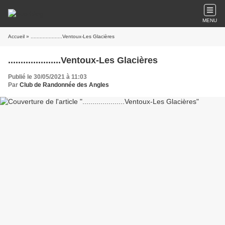
MENU
Accueil
» .....................Ventoux-Les Glacières
.....................Ventoux-Les Glacières
Publié le 30/05/2021 à 11:03
Par
Club de Randonnée des Angles