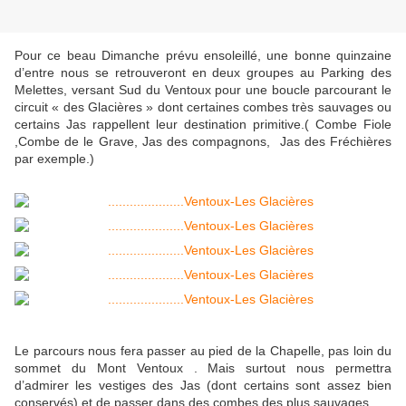
Pour ce beau Dimanche prévu ensoleillé, une bonne quinzaine
d’entre nous se retrouveront en deux groupes au Parking des
Melettes, versant Sud du Ventoux pour une boucle parcourant le
circuit « des Glacières » dont certaines combes très sauvages ou
certains Jas rappellent leur destination primitive.( Combe Fiole
,Combe de le Grave, Jas des compagnons, Jas des Fréchières
par exemple.)
Le parcours nous fera passer au pied de la Chapelle, pas loin du
sommet du Mont Ventoux . Mais surtout nous permettra
d’admirer les vestiges des Jas (dont certains sont assez bien
conservés) et de passer dans des combes des plus sauvages.