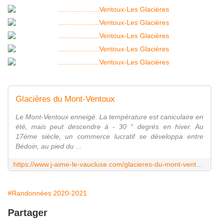
Glacières du Mont-Ventoux
Le Mont-Ventoux enneigé. La température est caniculaire en
été, mais peut descendre à - 30 ° degrés en hiver. Au
17éme siècle, un commerce lucratif se développa entre
Bédoin, au pied du ...
https://www.j-aime-le-vaucluse.com/glacieres-du-mont-ventoux
#Randonnées 2020-2021
Partager