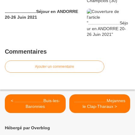
..........................Séjour en ANDORRE
20-26 Juin 2021
Commentaires
Ajouter un commentaire
< ........................Buis-les-
...........................Mejannes
Baronnies
le Clap-Tharaux >
Hébergé par Overblog