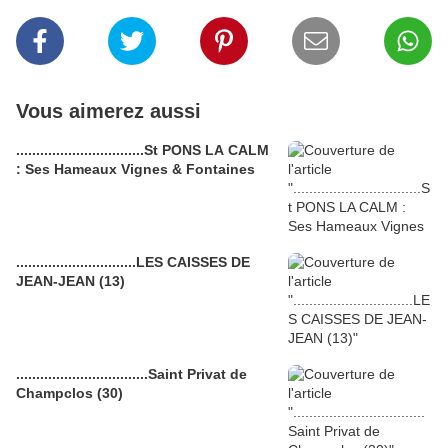
Vous aimerez aussi
................................St PONS LA CALM
: Ses Hameaux Vignes & Fontaines
..............................LES CAISSES DE
JEAN-JEAN (13)
.................................Saint Privat de
Champclos (30)