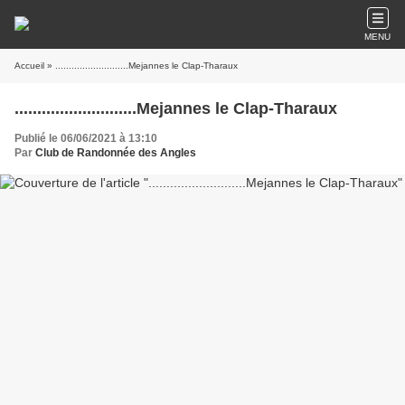
MENU
Accueil
» ...........................Mejannes le Clap-Tharaux
...........................Mejannes le Clap-Tharaux
Publié le 06/06/2021 à 13:10
Par
Club de Randonnée des Angles