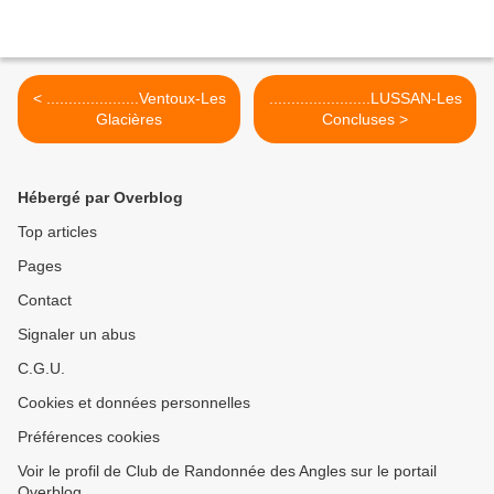
< .....................Ventoux-Les
.......................LUSSAN-Les
Glacières
Concluses >
Hébergé par Overblog
Top articles
Pages
Contact
Signaler un abus
C.G.U.
Cookies et données personnelles
Préférences cookies
Voir le profil de Club de Randonnée des Angles sur le portail
Overblog