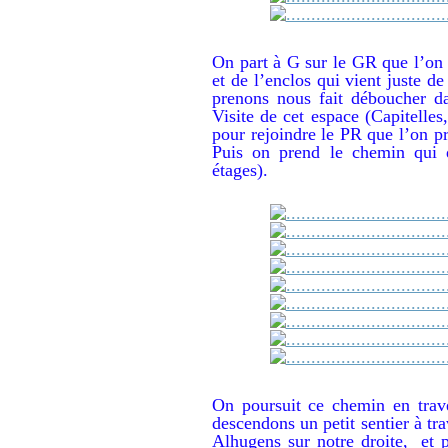
On part à G sur le GR que l’on q
et de l’enclos qui vient juste 
prenons nous fait déboucher dan
Visite de cet espace (Capitelles
pour rejoindre le PR que l’on p
Puis on prend le chemin qui 
étages).
On poursuit ce chemin en trav
descendons un petit sentier à tra
Alhugens sur notre droite, et 