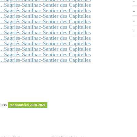
dans
randonnées 2020-2021