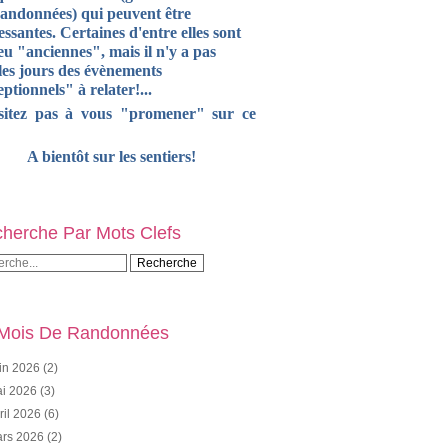
randonnées) qui peuvent être
essantes. Certaines d'entre elles sont
u "anciennes", mais il n'y a pas
les jours des évènements
ptionnels" à relater!...
sitez pas à vous "promener" sur ce
A bientôt sur les sentiers!
herche Par Mots Clefs
Mois De Randonnées
in 2026
(2)
i 2026
(3)
ril 2026
(6)
rs 2026
(2)