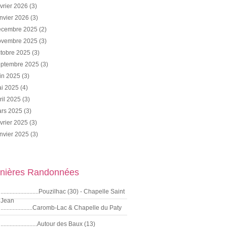
vrier 2026
(3)
nvier 2026
(3)
cembre 2025
(2)
vembre 2025
(3)
tobre 2025
(3)
ptembre 2025
(3)
in 2025
(3)
i 2025
(4)
ril 2025
(3)
rs 2025
(3)
vrier 2025
(3)
nvier 2025
(3)
nières Randonnées
.........................Pouzilhac (30) - Chapelle Saint
Jean
.....................Caromb-Lac & Chapelle du Paty
........................Autour des Baux (13)