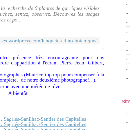
a recherche de 9 plantes de garrigues visibles
Touchez, sentez, observez. Découvrez les usages
es et po...
leuses.wordpress.com/lenquete-ethno-botanique/
tre présence très encourageante pour nos
dre d'apparition à l'écran, Pierre Jean, Gilbert,
tographes (Maurice top top pour compenser à la
 complète, de notre deuxième photographe!.. ).
erbe avec une météo de rêve
A bientôt
Sit