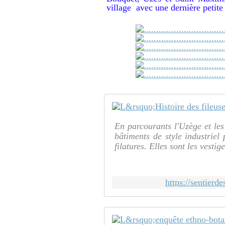
village avec une dernière petite
En parcourants l'Uzège et les
bâtiments de style industriel
filatures. Elles sont les vestige
https://sentierd