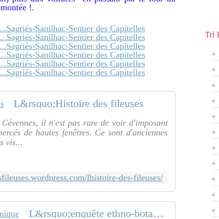
 montée !.
Tri
L&rsquo;Histoire des fileuses
 Cévennes, il n'est pas rare de voir d'imposant
 percés de hautes fenêtres. Ce sont d'anciennes
s vis...
esfileuses.wordpress.com/lhistoire-des-fileuses/
L&rsquo;enquête ethno-botanique