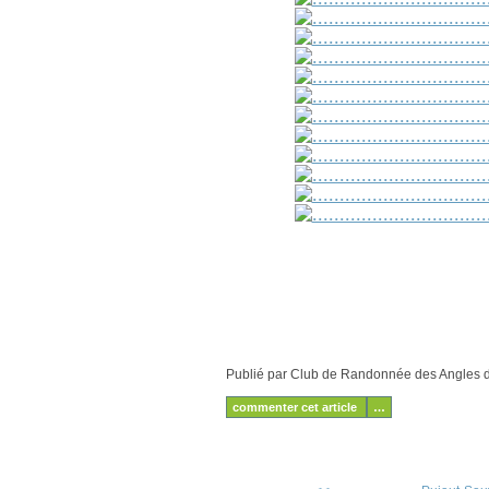
Publié par Club de Randonnée des Angles
commenter cet article
…