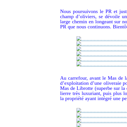
Nous poursuivons le PR et juste
champ d’oliviers, se dévoile u
large chemin en longeant sur no
PR que nous continuons. Bientôt
Au carrefour, avant le Mas de 
d’exploitation d’une oliveraie p
Mas de Librotte (superbe sur la 
lierre très luxuriant, puis plus l
la propriété ayant intégré une pet