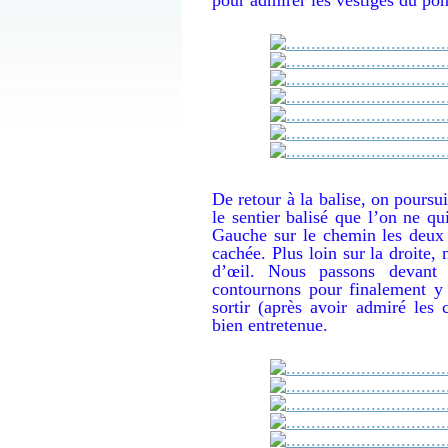
De retour à la balise, on poursu
le sentier balisé que l’on ne qu
Gauche sur le chemin les deux 
cachée. Plus loin sur la droite,
d’œil. Nous passons devant
contournons pour finalement y 
sortir (après avoir admiré les 
bien entretenue.