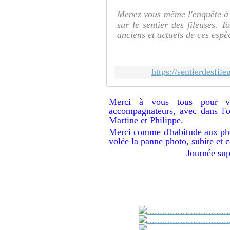
Menez vous même l'enquête à l
sur le sentier des fileuses. 
anciens et actuels de ces espèc
https://sentierdesfi
Merci à vous tous pour vo
accompagnateurs, avec dans l'or
Martine et Philippe.
Merci comme d'habitude aux pho
volée la panne photo, subite et
Journée sup