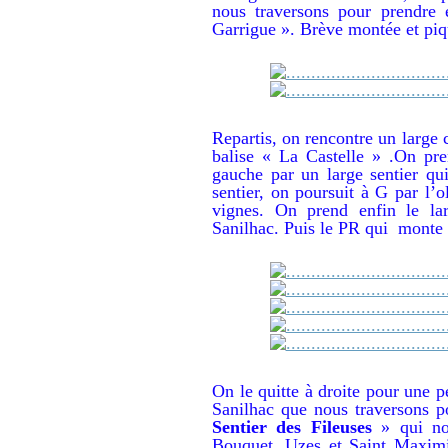
nous traversons pour prendre 
Garrigue ». Brève montée et piq
Repartis, on rencontre un large 
balise « La Castelle » .On pre
gauche par un large sentier qu
sentier, on poursuit à G par l’o
vignes. On prend enfin le l
Sanilhac. Puis le PR qui monte s
On le quitte à droite pour une p
Sanilhac que nous traversons p
Sentier des Fileuses
» qui n
Bouquet, Uzes et Saint Maximi