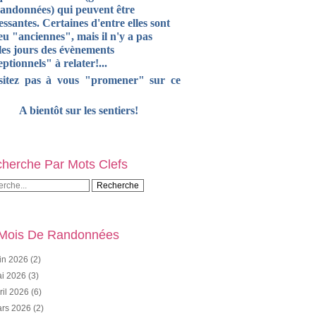
randonnées) qui peuvent être
essantes. Certaines d'entre elles sont
u "anciennes", mais il n'y a pas
les jours des évènements
ptionnels" à relater!...
sitez pas à vous "promener" sur ce
A bientôt sur les sentiers!
herche Par Mots Clefs
Mois De Randonnées
in 2026
(2)
i 2026
(3)
ril 2026
(6)
rs 2026
(2)