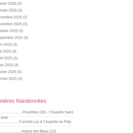
vrier 2026
(3)
nvier 2026
(3)
cembre 2025
(2)
vembre 2025
(3)
tobre 2025
(3)
ptembre 2025
(3)
in 2025
(3)
i 2025
(4)
ril 2025
(3)
rs 2025
(3)
vrier 2025
(3)
nvier 2025
(3)
nières Randonnées
.........................Pouzilhac (30) - Chapelle Saint
Jean
.....................Caromb-Lac & Chapelle du Paty
........................Autour des Baux (13)