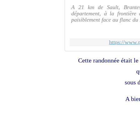
A 21 km de Sault, Brantes
département, à la frontière
paisiblement face au flanc du 
https://www.p
Cette randonnée était le
q
sous 
A bie