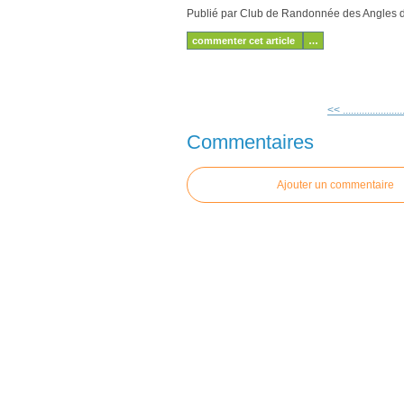
Publié par Club de Randonnée des Angles
commenter cet article
…
<< ....................
Commentaires
Ajouter un commentaire