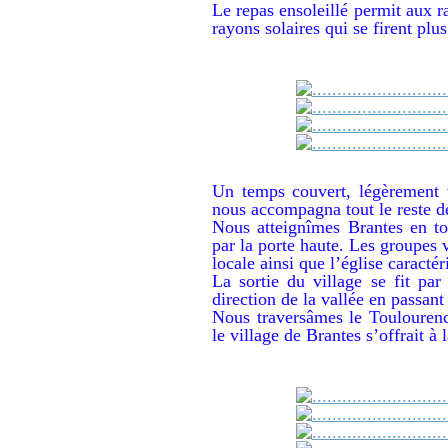
Le repas ensoleillé permit aux r
rayons solaires qui se firent plu
Un temps couvert, légèrement 
nous accompagna tout le reste d
Nous atteignîmes Brantes en to
par la porte haute. Les groupes v
locale ainsi que l’église caracté
La sortie du village se fit par
direction de la vallée en passant
Nous traversâmes le Toulouren
le village de Brantes s’offrait à