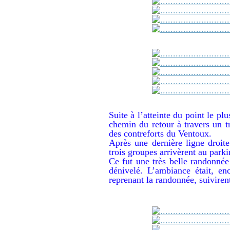
Suite à l’atteinte du point le p
chemin du retour à travers un t
des contreforts du Ventoux.
Après une dernière ligne droit
trois groupes arrivèrent au parki
Ce fut une très belle randonné
dénivelé. L’ambiance était, en
reprenant la randonnée, suivire