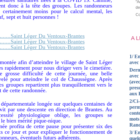
"A
rent donc à la tête des groupes. Les randonneurs
de
s certainement moins pour le calcul mental, les
Co
f, sept et huit personnes !
A 
1/ En
ontée afin d’atteindre le village de Saint Léger
avec
 rapidement pour nous diriger vers le cimetière.
Dern
 grosse difficulté de cette journée, une belle
avec 
elé pour atteindre le col de Chaussègne. Après
(avec
s groupes repartirent plus tranquillement vers le
press
t de cette randonnée.
aux 
2/Ci
e départementale longée sur quelques centaines de
perm
vit par une descente en direction de Brantes. Au
cont
essité physiologique oblige, les groupes se
mots
le bien mérité pique-nique.
Rand
ée profita de cette pause pour présenter six des
ts ce jour et pour expliquer le fonctionnement de
3/ En
onneurs, éventuels futurs adhérents.
quel