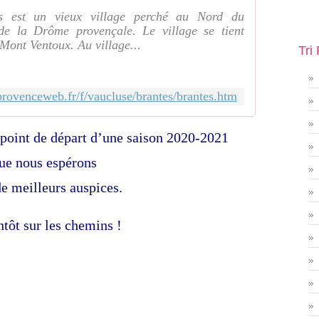
 est un vieux village perché au Nord du
 de la Drôme provençale. Le village se tient
Mont Ventoux. Au village...
Tri
rovenceweb.fr/f/vaucluse/brantes/brantes.htm
 point de départ d’une saison 2020-2021
ue nous espérons
de meilleurs auspices.
ntôt sur les chemins !