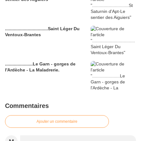
..................................Saint Léger Du
Ventoux-Brantes
......................Le Garn - gorges de
l'Ardèche - La Maladrerie.
Commentaires
Ajouter un commentaire