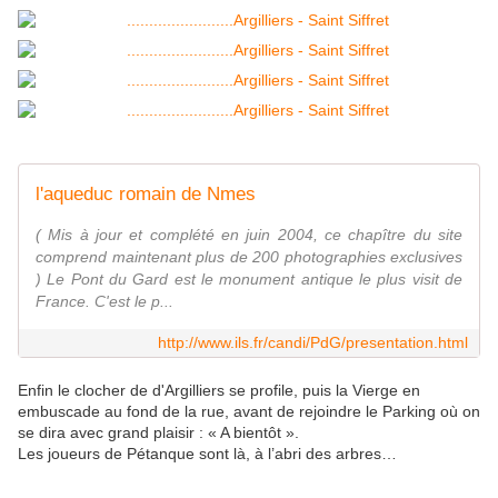
l'aqueduc romain de Nmes
( Mis à jour et complété en juin 2004, ce chapître du site
comprend maintenant plus de 200 photographies exclusives
) Le Pont du Gard est le monument antique le plus visit de
France. C'est le p...
http://www.ils.fr/candi/PdG/presentation.html
Enfin le clocher de d'Argilliers se profile, puis la Vierge en
embuscade au fond de la rue, avant de rejoindre le Parking où on
se dira avec grand plaisir : « A bientôt ».
Les joueurs de Pétanque sont là, à l’abri des arbres…