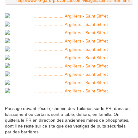
http://www.le-gard-provencal.com/villages/saint-siffret.html
Passage devant l’école, chemin des Tuileries sur le PR, dans un
lotissement où certains sont à table, dehors, en famille. On
quittera le PR en direction des anciennes mines de phosphates,
dont il ne reste sur ce site que des vestiges de puits sécurisés
par des barrières.