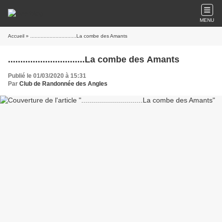
MENU
Accueil
» ...............................La combe des Amants
...............................La combe des Amants
Publié le 01/03/2020 à 15:31
Par
Club de Randonnée des Angles