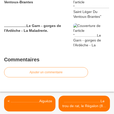
Ventoux-Brantes
......................Le Garn - gorges de
l'Ardèche - La Maladrerie.
Commentaires
Ajouter un commentaire
< ............................Aiguèze
....................................Le
trou de rat, le Régalon (84)
>