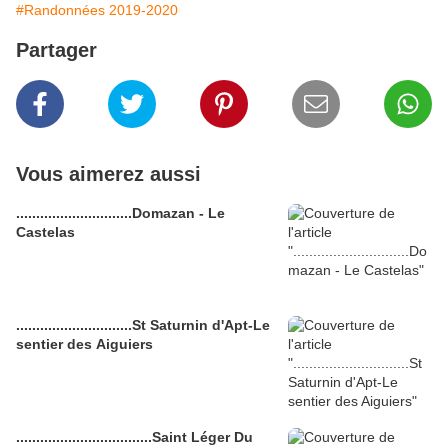
#Randonnées 2019-2020
Partager
Vous aimerez aussi
.............................Domazan - Le
Castelas
.............................St Saturnin d'Apt-Le
sentier des Aiguiers
..................................Saint Léger Du