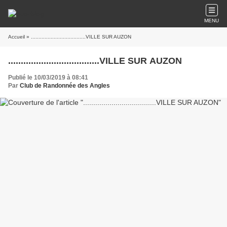
MENU
Accueil
» ....................................VILLE SUR AUZON
....................................VILLE SUR AUZON
Publié le 10/03/2019 à 08:41
Par
Club de Randonnée des Angles