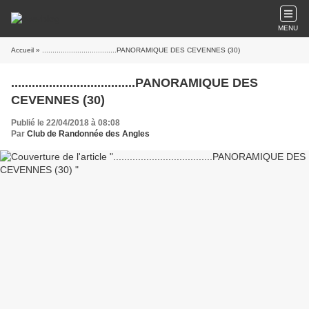
MENU
Accueil
» ....................................PANORAMIQUE DES CEVENNES (30)
....................................PANORAMIQUE DES
CEVENNES (30)
Publié le 22/04/2018 à 08:08
Par
Club de Randonnée des Angles