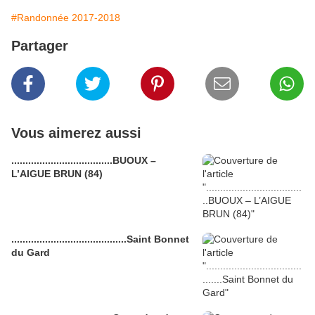
#Randonnée 2017-2018
Partager
Vous aimerez aussi
....................................BUOUX –
L’AIGUE BRUN (84)
.........................................Saint Bonnet
du Gard