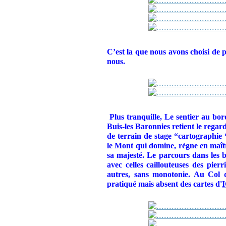
C’est la que nous avons choisi de 
nous.
Plus tranquille, Le sentier au bor
Buis-les Baronnies retient le regard
de terrain de stage “cartographie 
le Mont qui domine, règne en maîtr
sa majesté. Le parcours dans les bu
avec celles caillouteuses des pierr
autres, sans monotonie. Au Col d
pratiqué mais absent des cartes d'