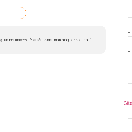
g. un bel univers très intéressant. mon blog sur pseudo. à
Sit