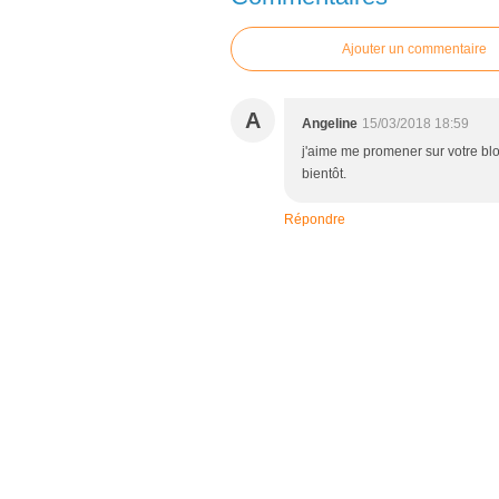
Ajouter un commentaire
A
Angeline
15/03/2018 18:59
j'aime me promener sur votre blo
bientôt.
Répondre