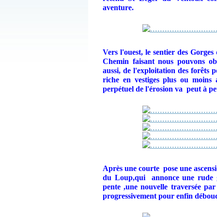
aventure.
Vers l'ouest, le sentier des
Gorges 
Chemin faisant nous pouvons ob
aussi, de l'exploitation des forêt
riche en vestiges plus ou moins 
perpétuel de l'érosion va peut à pe
Après une courte pose une ascensio
du Loup,qui annonce un
e rude
pente ,une nouvelle traversée par
progressivement pour enfin débouch