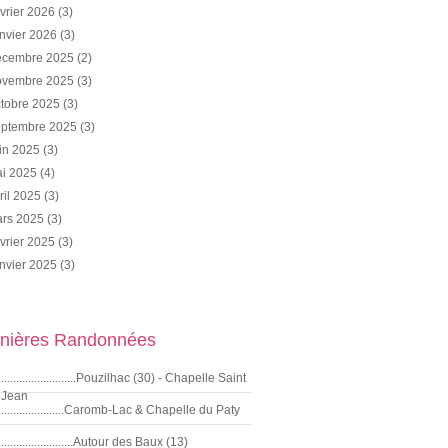
vrier 2026
(3)
nvier 2026
(3)
cembre 2025
(2)
vembre 2025
(3)
tobre 2025
(3)
ptembre 2025
(3)
in 2025
(3)
i 2025
(4)
ril 2025
(3)
rs 2025
(3)
vrier 2025
(3)
nvier 2025
(3)
nières Randonnées
.........................Pouzilhac (30) - Chapelle Saint
Jean
.....................Caromb-Lac & Chapelle du Paty
........................Autour des Baux (13)