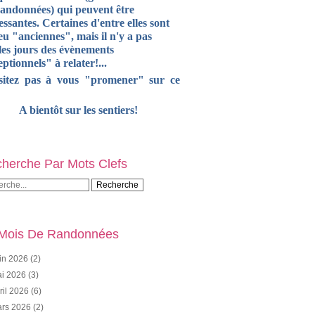
randonnées) qui peuvent être
essantes. Certaines d'entre elles sont
u "anciennes", mais il n'y a pas
les jours des évènements
ptionnels" à relater!...
sitez pas à vous "promener" sur ce
A bientôt sur les sentiers!
herche Par Mots Clefs
Mois De Randonnées
in 2026
(2)
i 2026
(3)
ril 2026
(6)
rs 2026
(2)