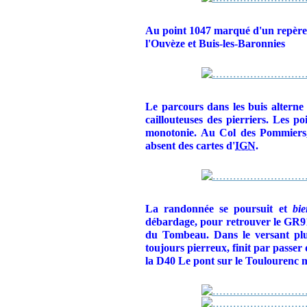
Au point 1047 marqué d'un repère,
l'Ouvèze et Buis-les-Baronnies
Le parcours dans les buis alterne a
caillouteuses des pierriers. Les po
monotonie. Au Col des Pommiers, 
absent des cartes d'
IGN
.
La randonnée se poursuit et
bie
débardage, pour retrouver le GR9
du Tombeau. Dans le versant plut
toujours pierreux, finit par passer
la D40 Le pont sur le Toulourenc 