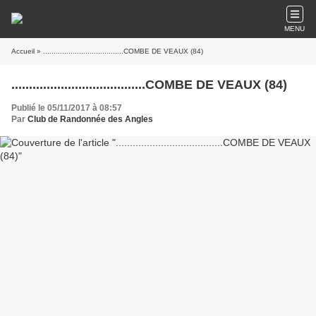
MENU
Accueil
» ......................................COMBE DE VEAUX (84)
......................................COMBE DE VEAUX (84)
Publié le 05/11/2017 à 08:57
Par
Club de Randonnée des Angles