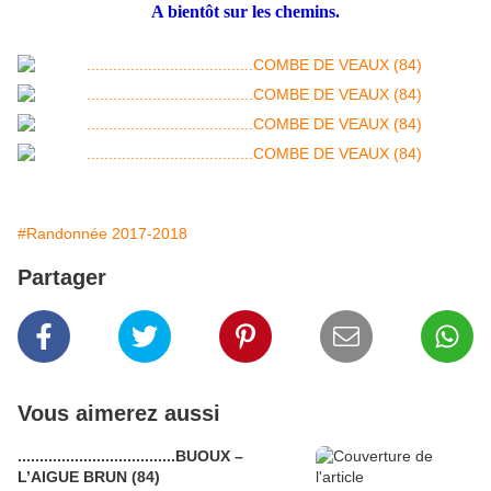
A bientôt sur les chemins.
#Randonnée 2017-2018
Partager
Vous aimerez aussi
....................................BUOUX –
L’AIGUE BRUN (84)