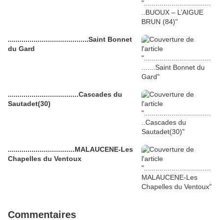
.........................................Saint Bonnet
du Gard
....................................Cascades du
Sautadet(30)
..................................MALAUCENE-Les
Chapelles du Ventoux
Commentaires