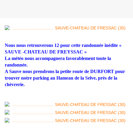
Nous nous retrouverons 12 pour cette randonnée inédite «
SAUVE -CHATEAU DE FREYSSAC »
La météo nous accompagnera favorablement toute la
randonnée.
A Sauve nous prendrons la petite route de DURFORT pour
trouver notre parking au Hameau de la Selve, près de la
chèvrerie.