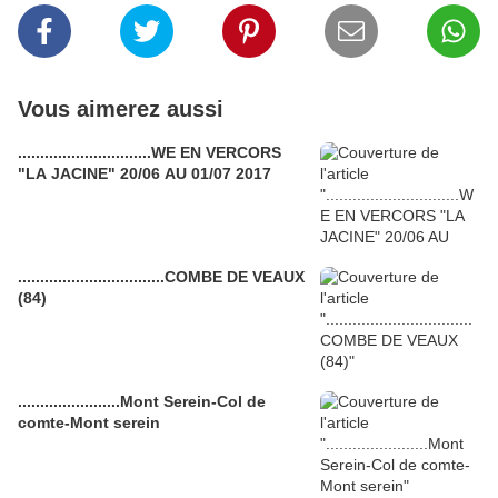
Vous aimerez aussi
..............................WE EN VERCORS
"LA JACINE" 20/06 AU 01/07 2017
.................................COMBE DE VEAUX
(84)
.......................Mont Serein-Col de
comte-Mont serein