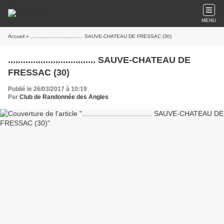
MENU
Accueil
» ................................... SAUVE-CHATEAU DE FRESSAC (30)
................................... SAUVE-CHATEAU DE
FRESSAC (30)
Publié le 26/03/2017 à 10:19
Par
Club de Randonnée des Angles