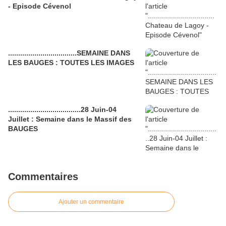
- Episode Cévenol
..................................SEMAINE DANS
LES BAUGES : TOUTES LES IMAGES
....................................28 Juin-04
Juillet : Semaine dans le Massif des
BAUGES
Commentaires
Ajouter un commentaire