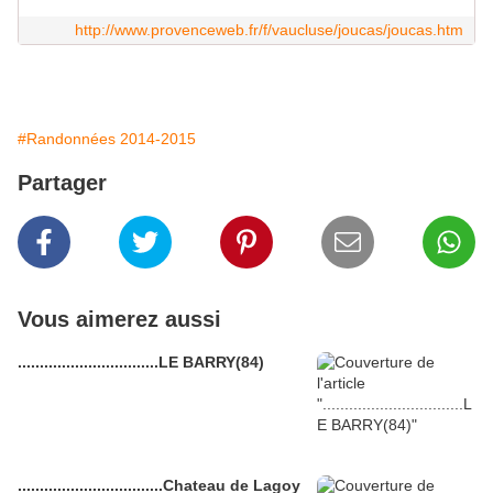
http://www.provenceweb.fr/f/vaucluse/joucas/joucas.htm
#Randonnées 2014-2015
Partager
Vous aimerez aussi
................................LE BARRY(84)
.................................Chateau de Lagoy