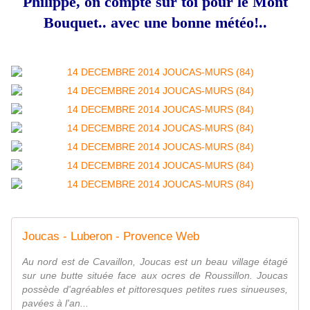
Philippe, on compte sur toi pour le Mont
Bouquet.. avec une bonne météo!..
Joucas - Luberon - Provence Web
Au nord est de Cavaillon, Joucas est un beau village étagé
sur une butte située face aux ocres de Roussillon. Joucas
possède d'agréables et pittoresques petites rues sinueuses,
pavées à l'an...