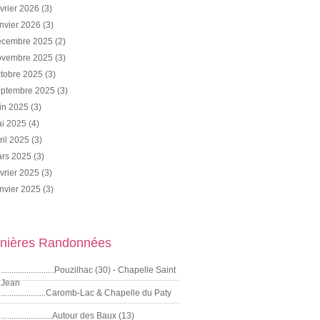
vrier 2026
(3)
nvier 2026
(3)
cembre 2025
(2)
vembre 2025
(3)
tobre 2025
(3)
ptembre 2025
(3)
in 2025
(3)
i 2025
(4)
ril 2025
(3)
rs 2025
(3)
vrier 2025
(3)
nvier 2025
(3)
nières Randonnées
.........................Pouzilhac (30) - Chapelle Saint
Jean
.....................Caromb-Lac & Chapelle du Paty
........................Autour des Baux (13)