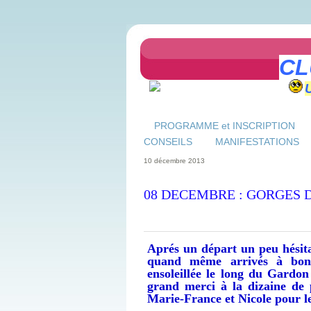
CL
PROGRAMME et INSCRIPTION
CONSEILS
MANIFESTATIONS
10 décembre 2013
08 DECEMBRE : GORGES 
Aprés un départ un peu hésit
quand même arrivés à bon 
ensoleillée le long du Gardo
grand merci à la dizaine de 
Marie-France et Nicole pour l