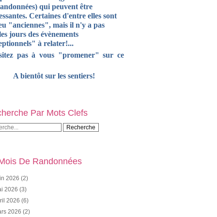
randonnées) qui peuvent être
essantes. Certaines d'entre elles sont
u "anciennes", mais il n'y a pas
les jours des évènements
ptionnels" à relater!...
sitez pas à vous "promener" sur ce
A bientôt sur les sentiers!
herche Par Mots Clefs
Mois De Randonnées
in 2026
(2)
i 2026
(3)
ril 2026
(6)
rs 2026
(2)