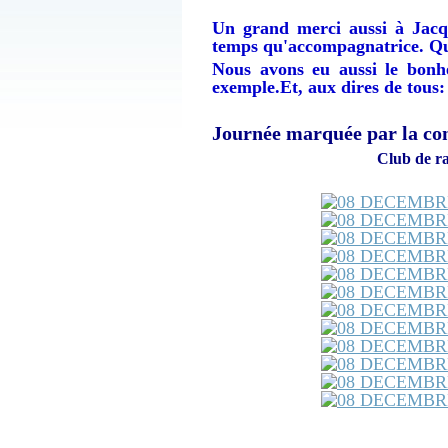
Jacqueli
Un grand merci aussi à Jacqu
temps qu'accompagnatrice. Que
Nous avons eu aussi le bon
exemple.Et, aux dires de tous:
Journée marquée par la co
Club de ra